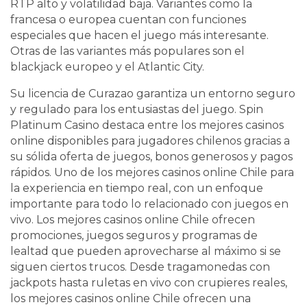
RTP alto y volatilidad baja. Variantes como la
francesa o europea cuentan con funciones
especiales que hacen el juego más interesante.
Otras de las variantes más populares son el
blackjack europeo y el Atlantic City.
Su licencia de Curazao garantiza un entorno seguro
y regulado para los entusiastas del juego. Spin
Platinum Casino destaca entre los mejores casinos
online disponibles para jugadores chilenos gracias a
su sólida oferta de juegos, bonos generosos y pagos
rápidos. Uno de los mejores casinos online Chile para
la experiencia en tiempo real, con un enfoque
importante para todo lo relacionado con juegos en
vivo. Los mejores casinos online Chile ofrecen
promociones, juegos seguros y programas de
lealtad que pueden aprovecharse al máximo si se
siguen ciertos trucos. Desde tragamonedas con
jackpots hasta ruletas en vivo con crupieres reales,
los mejores casinos online Chile ofrecen una