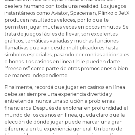
dealers humano con toda una realidad. Los juegos
instantáneos como Aviator, Spaceman, Plinko o JetX
producen resultados veloces, por lo que te
permiten jugar muchas veces en pocos minutos. Se
trata de juegos fáciles de llevar, son excelentes
gráficos, temáticas variadas y muchas funciones
llamativas que van desde multiplicadores hasta
símbolos especiales, pasando por rondas adicionales
o bonos. Los casinos en linea Chile pueden darte
“freespins” como parte de otras promociones o bien
de manera independiente.
Finalmente, recordá que jugar en casinos en línea
debe ser siempre una experiencia divertida y
entretenida, nunca una solución a problemas
financieros. Después de explorar en profundidad el
mundo de los casinos en línea, queda claro que la
elección de dónde jugar puede marcar una gran
diferencia en tu experiencia general. Un bono de