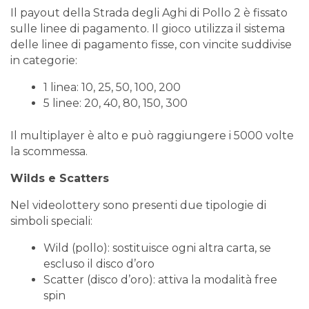
Il payout della Strada degli Aghi di Pollo 2 è fissato
sulle linee di pagamento. Il gioco utilizza il sistema
delle linee di pagamento fisse, con vincite suddivise
in categorie:
1 linea: 10, 25, 50, 100, 200
5 linee: 20, 40, 80, 150, 300
Il multiplayer è alto e può raggiungere i 5000 volte
la scommessa.
Wilds e Scatters
Nel videolottery sono presenti due tipologie di
simboli speciali:
Wild (pollo): sostituisce ogni altra carta, se
escluso il disco d’oro
Scatter (disco d’oro): attiva la modalità free
spin