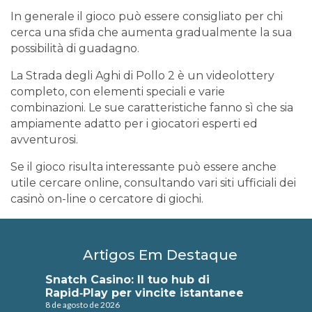
In generale il gioco può essere consigliato per chi
cerca una sfida che aumenta gradualmente la sua
possibilità di guadagno.
La Strada degli Aghi di Pollo 2 è un videolottery
completo, con elementi speciali e varie
combinazioni. Le sue caratteristiche fanno sì che sia
ampiamente adatto per i giocatori esperti ed
avventurosi.
Se il gioco risulta interessante può essere anche
utile cercare online, consultando vari siti ufficiali dei
casinò on-line o cercatore di giochi.
Artigos Em Destaque
Snatch Casino: Il tuo hub di
Rapid‑Play per vincite istantanee
8 de agosto de 2026