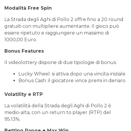
Modalità Free Spin
La Strada degli Aghi di Pollo 2 offre fino a 20 round
gratuiti con multipliere aumentante. Il gioco può
essere ripetuto e raggiungere un massimo di
1000,00 Euro.
Bonus Features
Il videolottery dispone di due tipologie di bonus:
Lucky Wheel: si attiva dopo una vincita iniziale
Bonus Cash: il giocatore vince premi in denaro
Volatility e RTP
La volatilità della Strada degli Aghi di Pollo 2 è
medio-alta, con un return to player (RTP) del
95.13%.
Betting Range e Max Win