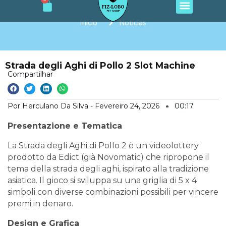
Cart
e
t
t
t
t
Ir
b
a
o
u
s
o
g
k
b
a
para
Início
Notícias
o
r
e
p
o
k
a
p
m
conteúdo
Strada degli Aghi di Pollo 2 Slot Machine
Compartilhar
Por Herculano Da Silva -
Fevereiro 24, 2026
00:17
Presentazione e Tematica
La Strada degli Aghi di Pollo 2 è un videolottery
prodotto da Edict (già Novomatic) che ripropone il
tema della strada degli aghi, ispirato alla tradizione
asiatica. Il gioco si sviluppa su una griglia di 5 x 4
simboli con diverse combinazioni possibili per vincere
premi in denaro.
Design e Grafica