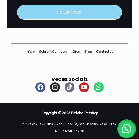
Se Escrever
Início
Sobre Nós
Loja
Cães
Blog
Contactos
Redes Sociais
F
I
T
Y
W
a
n
i
o
h
c
s
k
u
a
e
t
t
t
t
b
a
o
u
s
Copyright © 2023 Fizlobo-Petshop
o
g
k
b
a
o
r
e
p
FIZ LOBO-COMERCIO E PRESTAÇÃO DE SERVIÇOS , LDA.
k
a
p
NIF: 5484085780
m