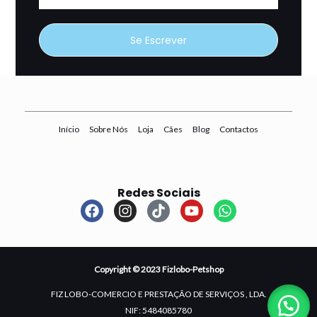
Se Escrever
Início
Sobre Nós
Loja
Cães
Blog
Contactos
Redes Sociais
F
I
T
Y
W
a
n
i
o
h
c
s
k
u
a
e
t
t
t
t
b
a
o
u
s
Copyright © 2023 Fizlobo-Petshop
o
g
k
b
a
o
r
e
p
FIZ LOBO-COMERCIO E PRESTAÇÃO DE SERVIÇOS , LDA.
k
a
p
NIF: 5484085780