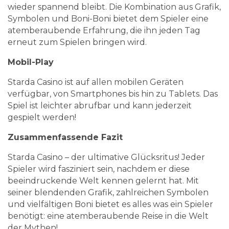
wieder spannend bleibt. Die Kombination aus Grafik,
Symbolen und Boni-Boni bietet dem Spieler eine
atemberaubende Erfahrung, die ihn jeden Tag
erneut zum Spielen bringen wird.
Mobil-Play
Starda Casino ist auf allen mobilen Geräten
verfügbar, von Smartphones bis hin zu Tablets. Das
Spiel ist leichter abrufbar und kann jederzeit
gespielt werden!
Zusammenfassende Fazit
Starda Casino – der ultimative Glücksritus! Jeder
Spieler wird fasziniert sein, nachdem er diese
beeindruckende Welt kennen gelernt hat. Mit
seiner blendenden Grafik, zahlreichen Symbolen
und vielfältigen Boni bietet es alles was ein Spieler
benötigt: eine atemberaubende Reise in die Welt
der Mythen!