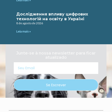
Leia mais »
Дослідження впливу цифрових
технологій на освіту в Україні
8 de agosto de 2026
Leia mais »
Junte-se à nossa newsletter para ficar
atualizado
Seu
Email
Se Escrever