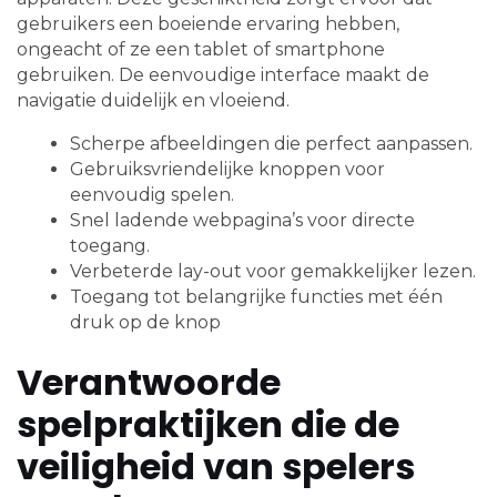
gebruikers een boeiende ervaring hebben,
ongeacht of ze een tablet of smartphone
gebruiken. De eenvoudige interface maakt de
navigatie duidelijk en vloeiend.
Scherpe afbeeldingen die perfect aanpassen.
Gebruiksvriendelijke knoppen voor
eenvoudig spelen.
Snel ladende webpagina’s voor directe
toegang.
Verbeterde lay-out voor gemakkelijker lezen.
Toegang tot belangrijke functies met één
druk op de knop
Verantwoorde
spelpraktijken die de
veiligheid van spelers