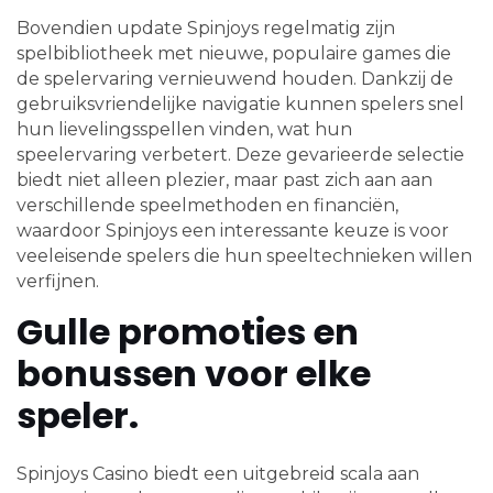
Bovendien update Spinjoys regelmatig zijn
spelbibliotheek met nieuwe, populaire games die
de spelervaring vernieuwend houden. Dankzij de
gebruiksvriendelijke navigatie kunnen spelers snel
hun lievelingsspellen vinden, wat hun
speelervaring verbetert. Deze gevarieerde selectie
biedt niet alleen plezier, maar past zich aan aan
verschillende speelmethoden en financiën,
waardoor Spinjoys een interessante keuze is voor
veeleisende spelers die hun speeltechnieken willen
verfijnen.
Gulle promoties en
bonussen voor elke
speler.
Spinjoys Casino biedt een uitgebreid scala aan