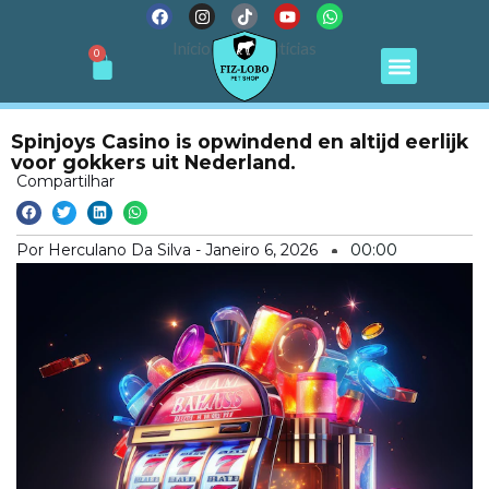
F
I
T
Y
W
Ir
a
n
i
o
h
para
c
s
k
u
a
Menu
Início
Notícias
Cart
0
e
t
t
t
t
o
b
a
o
u
s
conteúdo
o
g
k
b
a
o
r
e
p
k
a
p
m
Spinjoys Casino is opwindend en altijd eerlijk
voor gokkers uit Nederland.
Compartilhar
Por Herculano Da Silva -
Janeiro 6, 2026
00:00