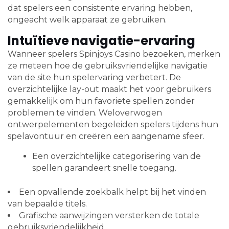
dat spelers een consistente ervaring hebben,
ongeacht welk apparaat ze gebruiken.
Intuïtieve navigatie-ervaring
Wanneer spelers Spinjoys Casino bezoeken, merken
ze meteen hoe de gebruiksvriendelijke navigatie
van de site hun spelervaring verbetert. De
overzichtelijke lay-out maakt het voor gebruikers
gemakkelijk om hun favoriete spellen zonder
problemen te vinden. Weloverwogen
ontwerpelementen begeleiden spelers tijdens hun
spelavontuur en creëren een aangename sfeer.
Een overzichtelijke categorisering van de
spellen garandeert snelle toegang.
Een opvallende zoekbalk helpt bij het vinden
van bepaalde titels.
Grafische aanwijzingen versterken de totale
gebruiksvriendelijkheid.