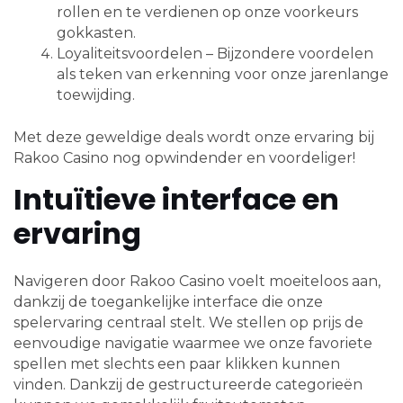
rollen en te verdienen op onze voorkeurs
gokkasten.
Loyaliteitsvoordelen – Bijzondere voordelen
als teken van erkenning voor onze jarenlange
toewijding.
Met deze geweldige deals wordt onze ervaring bij
Rakoo Casino nog opwindender en voordeliger!
Intuïtieve interface en
ervaring
Navigeren door Rakoo Casino voelt moeiteloos aan,
dankzij de toegankelijke interface die onze
spelervaring centraal stelt. We stellen op prijs de
eenvoudige navigatie waarmee we onze favoriete
spellen met slechts een paar klikken kunnen
vinden. Dankzij de gestructureerde categorieën