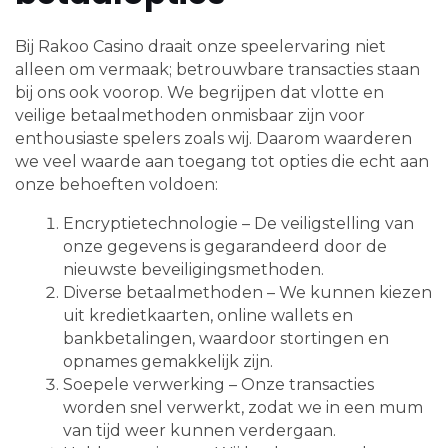
Bij Rakoo Casino draait onze speelervaring niet
alleen om vermaak; betrouwbare transacties staan
bij ons ook voorop. We begrijpen dat vlotte en
veilige betaalmethoden onmisbaar zijn voor
enthousiaste spelers zoals wij. Daarom waarderen
we veel waarde aan toegang tot opties die echt aan
onze behoeften voldoen:
Encryptietechnologie – De veiligstelling van
onze gegevens is gegarandeerd door de
nieuwste beveiligingsmethoden.
Diverse betaalmethoden – We kunnen kiezen
uit kredietkaarten, online wallets en
bankbetalingen, waardoor stortingen en
opnames gemakkelijk zijn.
Soepele verwerking – Onze transacties
worden snel verwerkt, zodat we in een mum
van tijd weer kunnen verdergaan.