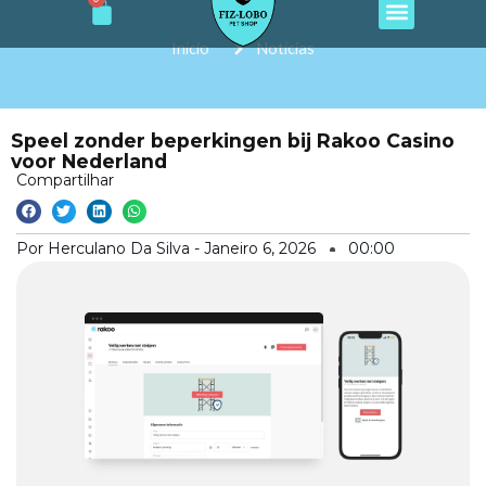
Cart
e
t
t
t
t
Ir
b
a
o
u
s
o
g
k
b
a
para
Início
Notícias
o
r
e
p
o
k
a
p
m
conteúdo
Speel zonder beperkingen bij Rakoo Casino
voor Nederland
Compartilhar
Por Herculano Da Silva -
Janeiro 6, 2026
00:00