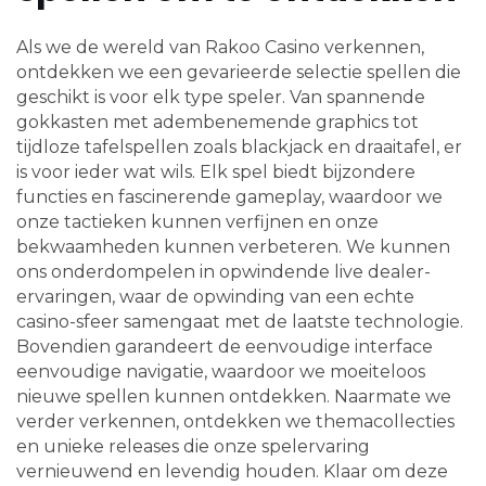
Als we de wereld van Rakoo Casino verkennen,
ontdekken we een gevarieerde selectie spellen die
geschikt is voor elk type speler. Van spannende
gokkasten met adembenemende graphics tot
tijdloze tafelspellen zoals blackjack en draaitafel, er
is voor ieder wat wils. Elk spel biedt bijzondere
functies en fascinerende gameplay, waardoor we
onze tactieken kunnen verfijnen en onze
bekwaamheden kunnen verbeteren. We kunnen
ons onderdompelen in opwindende live dealer-
ervaringen, waar de opwinding van een echte
casino-sfeer samengaat met de laatste technologie.
Bovendien garandeert de eenvoudige interface
eenvoudige navigatie, waardoor we moeiteloos
nieuwe spellen kunnen ontdekken. Naarmate we
verder verkennen, ontdekken we themacollecties
en unieke releases die onze spelervaring
vernieuwend en levendig houden. Klaar om deze