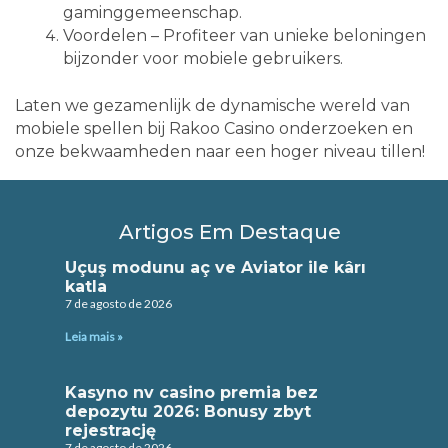
gaminggemeenschap.
Voordelen – Profiteer van unieke beloningen
bijzonder voor mobiele gebruikers.
Laten we gezamenlijk de dynamische wereld van
mobiele spellen bij Rakoo Casino onderzoeken en
onze bekwaamheden naar een hoger niveau tillen!
Artigos Em Destaque
Uçuş modunu aç ve Aviator ile kârı
katla
7 de agosto de 2026
Leia mais »
Kasyno nv casino premia bez
depozytu 2026: Bonusy zbyt
rejestrację
7 de agosto de 2026