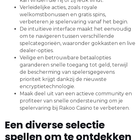
kan vinden die hij of zij leuk vindt.
Verleidelijke acties, zoals royale
welkomstbonussen en gratis spins,
verbeteren je spelervaring vanaf het begin.
De intuïtieve interface maakt het eenvoudig
om te navigeren tussen verschillende
spelcategorieën, waaronder gokkasten en live
dealer-opties.
Veilige en betrouwbare betaalopties
garanderen snelle toegang tot geld, terwijl
de bescherming van spelersgegevens
prioriteit krijgt dankzij de nieuwste
encryptietechnologie.
Maak deel uit van een actieve community en
profiteer van snelle ondersteuning om je
spelervaring bij Rakoo Casino te verbeteren.
Een diverse selectie
spellen om te ontdekken