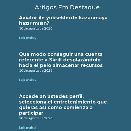
Artigos Em Destaque
Aviator ile yükseklerde kazanmaya
hazır mısın?
10 de agosto de 2026
Leia mais »
Que modo conseguir una cuenta
referente a Skrill desplazándolo
hacia el pelo almacenar recursos
10 de agosto de 2026
Leia mais »
Accede an ustedes perfil,
selecciona el entretenimiento que
quieras así­ como comienza a
participar
10 de agosto de 2026
Leia mais »