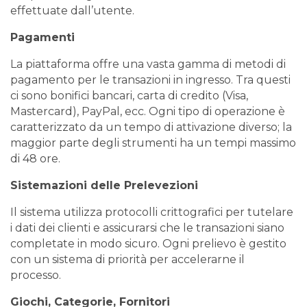
effettuate dall’utente.
Pagamenti
La piattaforma offre una vasta gamma di metodi di
pagamento per le transazioni in ingresso. Tra questi
ci sono bonifici bancari, carta di credito (Visa,
Mastercard), PayPal, ecc. Ogni tipo di operazione è
caratterizzato da un tempo di attivazione diverso; la
maggior parte degli strumenti ha un tempi massimo
di 48 ore.
Sistemazioni delle Prelevezioni
Il sistema utilizza protocolli crittografici per tutelare
i dati dei clienti e assicurarsi che le transazioni siano
completate in modo sicuro. Ogni prelievo è gestito
con un sistema di priorità per accelerarne il
processo.
Giochi, Categorie, Fornitori