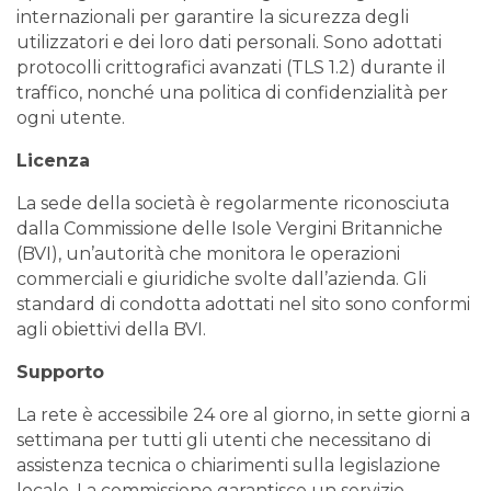
internazionali per garantire la sicurezza degli
utilizzatori e dei loro dati personali. Sono adottati
protocolli crittografici avanzati (TLS 1.2) durante il
traffico, nonché una politica di confidenzialità per
ogni utente.
Licenza
La sede della società è regolarmente riconosciuta
dalla Commissione delle Isole Vergini Britanniche
(BVI), un’autorità che monitora le operazioni
commerciali e giuridiche svolte dall’azienda. Gli
standard di condotta adottati nel sito sono conformi
agli obiettivi della BVI.
Supporto
La rete è accessibile 24 ore al giorno, in sette giorni a
settimana per tutti gli utenti che necessitano di
assistenza tecnica o chiarimenti sulla legislazione
locale. La commissione garantisce un servizio