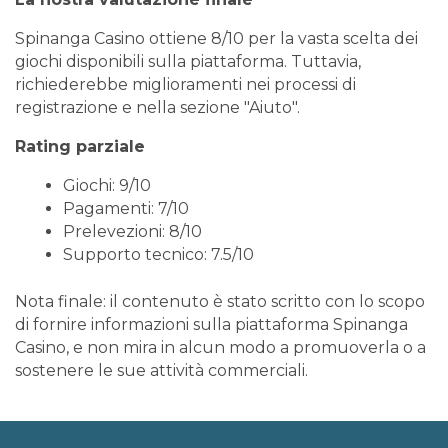
Spinanga Casino ottiene 8/10 per la vasta scelta dei
giochi disponibili sulla piattaforma. Tuttavia,
richiederebbe miglioramenti nei processi di
registrazione e nella sezione "Aiuto".
Rating parziale
Giochi: 9/10
Pagamenti: 7/10
Prelevezioni: 8/10
Supporto tecnico: 7.5/10
Nota finale: il contenuto è stato scritto con lo scopo
di fornire informazioni sulla piattaforma Spinanga
Casino, e non mira in alcun modo a promuoverla o a
sostenere le sue attività commerciali.