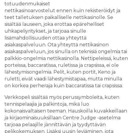
totuudenmukaiset
nettikasinoarvostelut ennen kuin rekisteröidyt ja
teet talletuksen paikalliselle nettikasinolle. Se
sisältää lauseen, joka erottaa epärehelliset
uhkapeliyritykset, ja tarjoaa sinulle
lisämahdollisuuden ottaa yhteyttä
asiakaspalveluun. Ota yhteyttä nettikasinon
asiakaspalveluun, jos sinulla on teknisiä ongelmia tai
palkkio-ongelmia nettikasinolla. Nettipeleissä, kuten
porteissa, baccaratissa, ruletissa ja crapsissa, ei ole
lähestymisongelmia. Pelit, kuten portit, Keno ja
ruletti, eivät vaadi lähestymistapaa, mutta minulla
on korkea perheraja kuin baccaratissa tai crapsissa.
Verkkopeli sisältää myös perussymboleita, kuten
tennispelaajia ja palkintoja, mikä luo
kokonaisvaltaisen teeman. Hauskoilla kuvakkeillaan
ja kirjaominaisuuksillaan Centre Judge -asetelma
tarjoaa pelaajille jännittävän ja tyydyttävän
pelikokemuksen. Lisäksi uusin leviäminen, jota