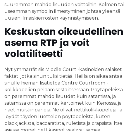
suuremman mahdollisuuden voittoihin. Kolmen tai
useamman symbolin ilmestyminen johtaa yleensä
uusien ilmaiskierrosten käynnistymiseen.
Keskustan oikeudellinen
asema RTP ja voit
volatiliteetti
Nyt ymmärrät siis Middle Court -kasinoiden salaiset
faktat, jotka sinun tulisi tietää. Heillä on aikaa antaa
sinulle hieman lisätietoa Centre Courtroom -
kolikkopelien pelaamisesta itsessään. Pöytäpeleissä
on paremmat mahdollisuudet kuin satamissa, ja
satamissa on paremmat kertoimet kuin Kenossa, ja
näet muistiinpanoja. Ne olivat nettikolikkopelejä, ja
löydät täyden luettelon pöytäpeleistä, kuten
blackjackista, baccaratista, ruletista ja crapsista. Itse
asiassa monet nettikasinot vaativat samaa