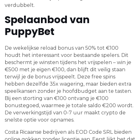
verdubbelt.
Spelaanbod van
PuppyBet
De wekelijkse reload bonus van 50% tot €100
houdt het interessant voor bestaande spelers. Dit
beschermt je winsten tijdens het vrijspelen – win je
€500 met je eigen €100, dan blijft dit veilig staan
terwijl je de bonus vrijspeelt. Deze free spins
hebben dezelfde 35x wagering, maar bieden extra
speelkansen zonder je hoofdbudget aan te tasten.
Bij een storting van €100 ontvang je €100
bonustegoed, waarmee je totale saldo €200 wordt.
De verwerkingstijd van 0-7 uur maakt crypto de
snelste optie voor opnames.
Costa Ricaanse bedrijven als EOD Code SRL bieden
online gokken zonder licentie aan. Eerst lijkt het dat