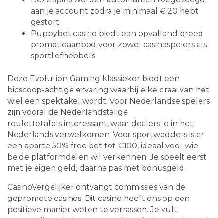
aan je account zodra je minimaal € 20 hebt
gestort.
Puppybet casino biedt een opvallend breed
promotieaanbod voor zowel casinospelers als
sportliefhebbers.
Deze Evolution Gaming klassieker biedt een
bioscoop-achtige ervaring waarbij elke draai van het
wiel een spektakel wordt. Voor Nederlandse spelers
zijn vooral de Nederlandstalige
roulettetafels interessant, waar dealers je in het
Nederlands verwelkomen. Voor sportwedders is er
een aparte 50% free bet tot €100, ideaal voor wie
beide platformdelen wil verkennen. Je speelt eerst
met je eigen geld, daarna pas met bonusgeld.
CasinoVergelijker ontvangt commissies van de
gepromote casinos. Dit casino heeft ons op een
positieve manier weten te verrassen. Je vult