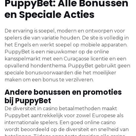
PuppyBet: Alle Bonussen
en Speciale Acties
De ervaring is soepel, modern en ontworpen voor
spelers die van variatie houden. De site is volledig in
het Engels en werkt soepel op mobiele apparaten.
PuppyBet is een nieuwkomer op de online
kansspelmarkt met een Curaçaose licentie en een
opvallend hondenthema. PuppyBet gebruikt geen
speciale bonusvoorwaarden die het moeilijker
maken om een bonus te verzilveren.
Andere bonussen en promoties
bij PuppyBet
De diversiteit in casino betaalmethoden maakt
Puppybet aantrekkelijk voor zowel Europese als
internationale spelers. Een goed online casino
wordt beoordeeld op de diversiteit en snelheid van