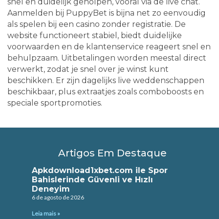
snel en duidelijk geholpen, vooral via de live chat.
Aanmelden bij PuppyBet is bijna net zo eenvoudig
als spelen bij een casino zonder registratie. De
website functioneert stabiel, biedt duidelijke
voorwaarden en de klantenservice reageert snel en
behulpzaam. Uitbetalingen worden meestal direct
verwerkt, zodat je snel over je winst kunt
beschikken. Er zijn dagelijks live weddenschappen
beschikbaar, plus extraatjes zoals comboboosts en
speciale sportpromoties.
Artigos Em Destaque
Apkdownload1xbet.com ile Spor
Bahislerinde Güvenli ve Hızlı
Deneyim
6 de agosto de 2026
Leia mais »