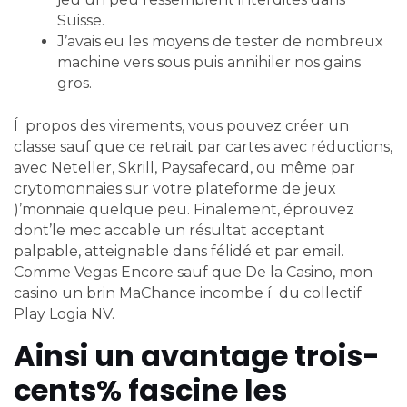
Suisse.
J’avais eu les moyens de tester de nombreux
machine vers sous puis annihiler nos gains
gros.
Í propos des virements, vous pouvez créer un
classe sauf que ce retrait par cartes avec réductions,
avec Neteller, Skrill, Paysafecard, ou même par
crytomonnaies sur votre plateforme de jeux
)’monnaie quelque peu. Finalement, éprouvez
dont’le mec accable un résultat acceptant
palpable, atteignable dans félidé et par email.
Comme Vegas Encore sauf que De la Casino, mon
casino un brin MaChance incombe í du collectif
Play Logia NV.
Ainsi un avantage trois-
cents% fascine les