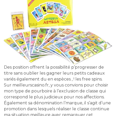
Des position offrent la possibilité p’progresser de
titre sans oublier les gagner leurs petits cadeaux
variés également du en espèces , ! les free spins.
Sur meilleurscasino.fr, y vous convions pour choisir
mon type de pourboire à l’exclusion de classe qui
correspond le plus judicieux pour nos affections.
Également sa dénomination l’marque, il s’agit d’une
promotion dans lesquels réaliser le classe continue
ma situation meilleure avec remarquer cet