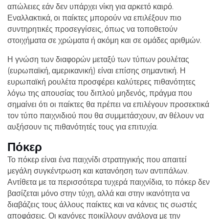
απώλειες εάν δεν υπάρχει νίκη για αρκετό καιρό.
Εναλλακτικά, οι παίκτες μπορούν να επιλέξουν πιο
συντηρητικές προσεγγίσεις, όπως να τοποθετούν
στοιχήματα σε χρώματα ή ακόμη και σε ομάδες αριθμών.
Η γνώση των διαφορών μεταξύ των τύπων ρουλέτας
(ευρωπαϊκή, αμερικανική) είναι επίσης σημαντική. Η
ευρωπαϊκή ρουλέτα προσφέρει καλύτερες πιθανότητες
λόγω της απουσίας του διπλού μηδενός, πράγμα που
σημαίνει ότι οι παίκτες θα πρέπει να επιλέγουν προσεκτικά
τον τύπο παιχνιδιού που θα συμμετάσχουν, αν θέλουν να
αυξήσουν τις πιθανότητές τους για επιτυχία.
Πόκερ
Το πόκερ είναι ένα παιχνίδι στρατηγικής που απαιτεί
μεγάλη συγκέντρωση και κατανόηση των αντιπάλων.
Αντίθετα με τα περισσότερα τυχερά παιχνίδια, το πόκερ δεν
βασίζεται μόνο στην τύχη, αλλά και στην ικανότητα να
διαβάζεις τους άλλους παίκτες και να κάνεις τις σωστές
αποφάσεις. Οι κανόνες ποικίλλουν ανάλογα με την