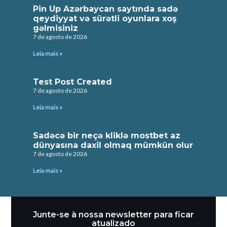
Pin Up Azərbaycan saytında sadə
qeydiyyat və sürətli oyunlara xoş
gəlmisiniz
7 de agosto de 2026
Leia mais »
Test Post Created
7 de agosto de 2026
Leia mais »
Sadəcə bir neçə kliklə mostbet az
dünyasına daxil olmaq mümkün olur
7 de agosto de 2026
Leia mais »
Junte-se à nossa newsletter para ficar
atualizado