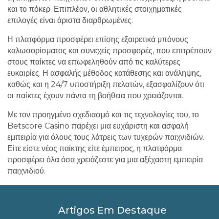
και το πόκερ. Επιπλέον, οι αθλητικές στοιχηματικές
επιλογές είναι άριστα διαρθρωμένες.
Η πλατφόρμα προσφέρει επίσης εξαιρετικά μπόνους
καλωσορίσματος και συνεχείς προσφορές, που επιτρέπουν
στους παίκτες να επωφεληθούν από τις καλύτερες
ευκαιρίες. Η ασφαλής μέθοδος κατάθεσης και ανάληψης,
καθώς και η 24/7 υποστήριξη πελατών, εξασφαλίζουν ότι
οι παίκτες έχουν πάντα τη βοήθεια που χρειάζονται.
Με τον προηγμένο σχεδιασμό και τις τεχνολογίες του, το
Betscore Casino παρέχει μια ευχάριστη και ασφαλή
εμπειρία για όλους τους λάτρεις των τυχερών παιχνιδιών.
Είτε είστε νέος παίκτης είτε έμπειρος, η πλατφόρμα
προσφέρει όλα όσα χρειάζεστε για μια αξέχαστη εμπειρία
παιχνιδιού.
Artigos Em Destaque