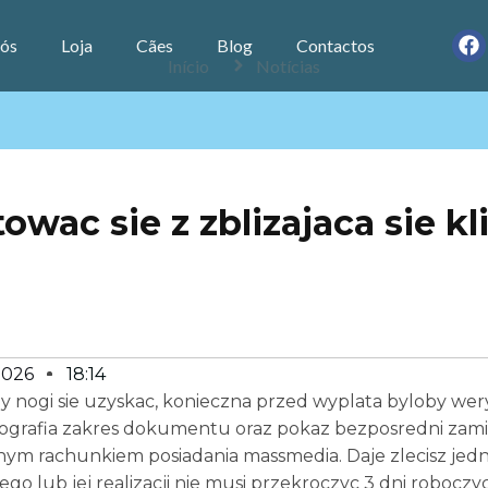
F
ós
Loja
Cães
Blog
Contactos
a
Início
Notícias
c
e
b
o
o
k
wac sie z zblizajaca sie kl
2026
18:14
 nogi sie uzyskac, konieczna przed wyplata byloby wery
tografia zakres dokumentu oraz pokaz bezposredni zam
m rachunkiem posiadania massmedia. Daje zlecisz jed
go lub jej realizacji nie musi przekroczyc 3 dni roboczy