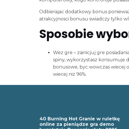
Odbierajac dodatkowy bonus poniewaz k
atrakcyjnosci bonusu swiadczy tylko wl
Sposobie wybo
Wez gre – zainicjuj gre posiada
spiny, wykorzystasz konsumuje 
bonusowe, byc wowczas wiecej 
wiecej niz 96%.
40 Burning Hot Granie w ruletkę
online za pieniądze gra demo