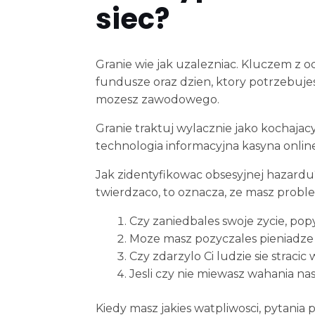
siec?
Granie wie jak uzalezniac. Kluczem z 
fundusze oraz dzien, ktory potrzebujes
mozesz zawodowego.
Granie traktuj wylacznie jako kochajac
technologia informacyjna kasyna online
Jak zidentyfikowac obsesyjnej hazar
twierdzaco, to oznacza, ze masz probl
Czy zaniedbales swoje zycie, pop
Moze masz pozyczales pieniadze
Czy zdarzylo Ci ludzie sie stracic
Jesli czy nie miewasz wahania na
Kiedy masz jakies watpliwosci, pytania