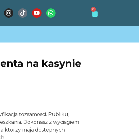
Cart
0
I
T
Y
W
n
i
o
h
s
k
u
a
t
t
t
t
a
o
u
s
g
k
b
a
r
e
p
a
p
m
ienta na kasynie
fikacja tozsamosci. Publikuj
ieszkania. Dokonasz z wyciagiem
na ktorzy maja dostepnych
ch.