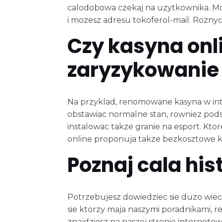
calodobowa czekaj na uzytkownika. Mo
i mozesz adresu tokoferol-mail. Roznyc
Czy kasyna onl
zaryzykowanie
Na przyklad, renomowane kasyna w inte
obstawiac normalne stan, rowniez pod
instalowac takze granie na esport. Kt
online proponuja takze bezkosztowe ku
Poznaj cala hi
Potrzebujesz dowiedziec sie duzo wiec
sie ktorzy maja naszymi poradnikami, r
znajdziesz na naszej stronie internetow