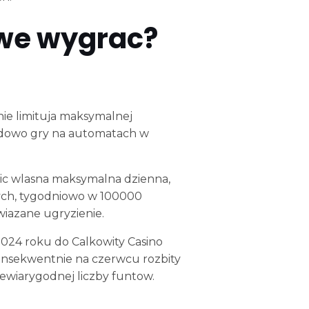
liwe wygrac?
 nie limituja maksymalnej
adowo gry na automatach w
ucic wlasna maksymalna dzienna,
ych, tygodniowo w 100000
wiazane ugryzienie.
 2024 roku do Calkowity Casino
Konsekwentnie na czerwcu rozbity
iewiarygodnej liczby funtow.