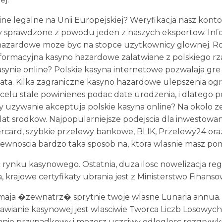
ine legalne na Unii Europejskiej? Weryfikacja nasz konto
aly sprawdzone z powodu jeden z naszych ekspertow. Info
hazardowe moze byc na stopce uzytkownicy glownej. Ro
nformacyjna kasyno hazardowe zalatwiane z polskiego r
asynie online? Polskie kasyna internetowe pozwalaja gr
lata. Kilka zagraniczne kasyno hazardowe ulepszenia og
w celu stale powinienes podac date urodzenia, i dlatego p
zywanie akceptuja polskie kasyna online? Na okolo ze 
t srodkow. Najpopularniejsze podejscia dla inwestowania
ercard, szybkie przelewy bankowe, BLIK, Przelewy24 or
pewnoscia bardzo taka sposob na, ktora wlasnie masz po
c rynku kasynowego. Ostatnia, duza ilosc nowelizacja re
 krajowe certyfikaty ubrania jest z Ministerstwo Finanso
e maja �zewnatrz� sprytnie twoje wlasne Lunaria annua
awianie kasynowej jest wlasciwie Tworca Liczb Losowyc
nie przypadkowy i mozesz uczciwy odleglosc rozgrywki