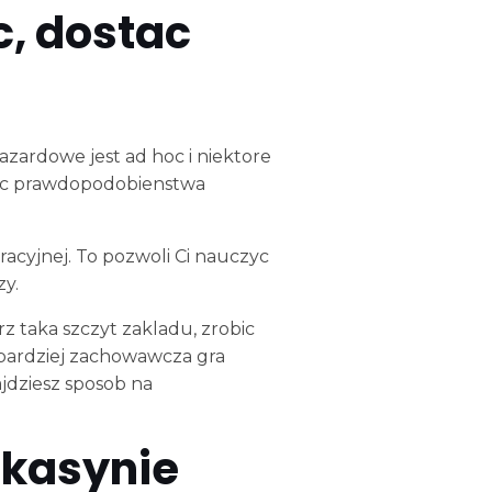
, dostac
azardowe jest ad hoc i niektore
nic prawdopodobienstwa
acyjnej. To pozwoli Ci nauczyc
zy.
 taka szczyt zakladu, zrobic
 bardziej zachowawcza gra
ajdziesz sposob na
 kasynie