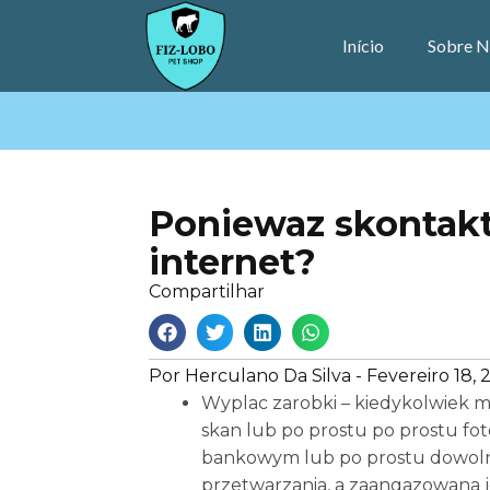
Ir
para
Início
Sobre N
o
conteúdo
Poniewaz skontakto
internet?
Compartilhar
Por Herculano Da Silva -
Fevereiro 18, 
Wyplac zarobki – kiedykolwiek my
skan lub po prostu po prostu fo
bankowym lub po prostu dowolny
przetwarzania, a zaangazowana je