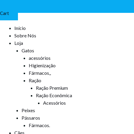
Cart
Início
Sobre Nós
Loja
Gatos
acessórios
Higienização
Fármacos,,
Ração
Ração Premium
Ração Econômica
Acessórios
Peixes
Pássaros
Fármacos.
Cães