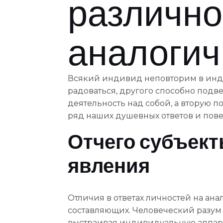
различно
аналогич
Всякий индивид неповторим в индив
радоваться, другого способно подв
деятельность над собой, а вторую 
ряд наших душевных ответов и пове
Отчего субъект
явления
Отличия в ответах личностей на а
составляющих. Человеческий разум
выстраивая индивидуальную аппар