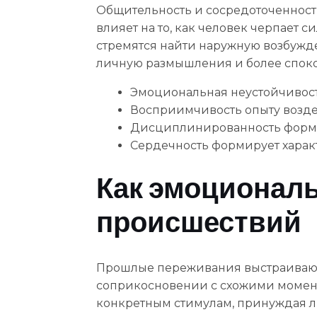
Общительность и сосредоточенност
влияет на то, как человек черпает 
стремятся найти наружную возбужд
личную размышления и более спок
Эмоциональная неустойчивост
Восприимчивость опыту воздей
Дисциплинированность форми
Сердечность формирует харак
Как эмоциональ
происшествий
Прошлые переживания выстраивают 
соприкосновении с схожими момент
конкретным стимулам, принуждая л