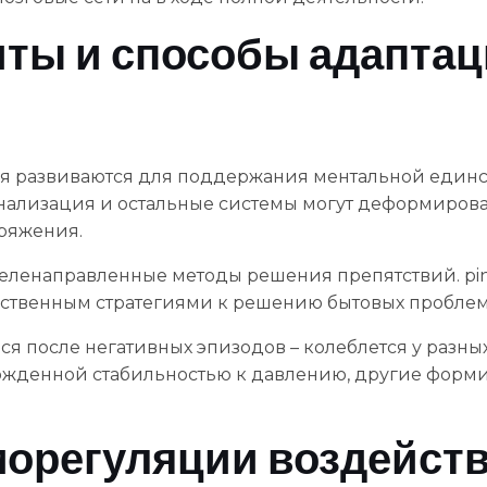
ты и способы адаптац
 развиваются для поддержания ментальной единств
ализация и остальные системы могут деформирова
ряжения.
еленаправленные методы решения препятствий. pinc
ственным стратегиями к решению бытовых проблем
ся после негативных эпизодов – колеблется у разны
жденной стабильностью к давлению, другие форми
морегуляции воздейств