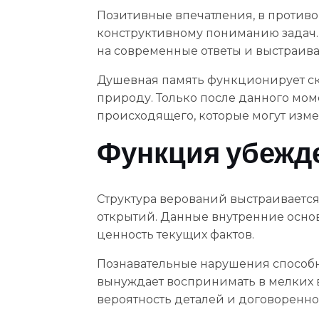
Позитивные впечатления, в против
конструктивному пониманию задач.
на современные ответы и выстраив
Душевная память функционирует ск
природу. Только после данного мо
происходящего, которые могут изм
Функция убежде
Структура верований выстраивается
открытий. Данные внутренние основ
ценность текущих фактов.
Познавательные нарушения способн
вынуждает воспринимать в мелких 
вероятность деталей и договореннос