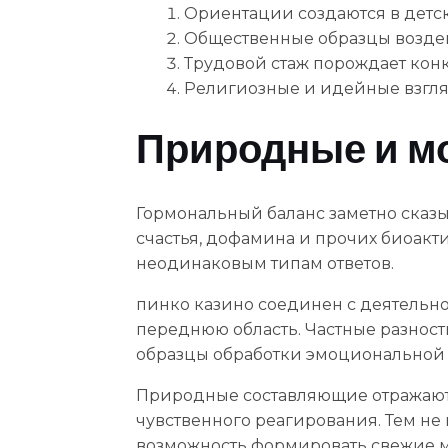
Ориентации создаются в детс
Общественные образцы возде
Трудовой стаж порождает кон
Религиозные и идейные взгл
Природные и м
Гормональный баланс заметно сказы
счастья, дофамина и прочих биоакт
неодинаковым типам ответов.
пинко казино соединен с деятельно
переднюю область. Частные разнос
образцы обработки эмоциональной
Природные составляющие отражаютс
чувственного реагирования. Тем не 
возможность формировать свежие мо