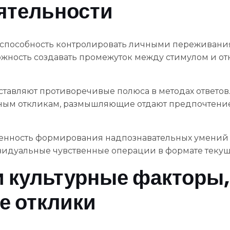
ятельности
я способность контролировать личными переживан
жность создавать промежуток между стимулом и от
тавляют противоречивые полюса в методах ответов
ным откликам, размышляющие отдают предпочтение
венность формирования надпознавательных умений 
идуальные чувственные операции в формате текущ
и культурные факторы,
 отклики