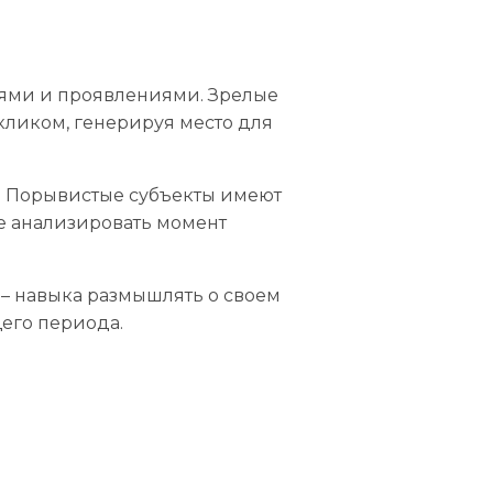
иями и проявлениями. Зрелые
кликом, генерируя место для
. Порывистые субъекты имеют
 анализировать момент
– навыка размышлять о своем
его периода.