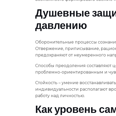
Душевные защи
давлению
Оборонительные процессы сознания
Отвержение, приписывание, рацион
предохраняют от неумеренного нап
Способы преодоления составляют ц
проблемно-ориентированным и чув
Стойкость – умение восстанавливать
индивидуальности располагают вро
работу над личностью.
Как уровень са