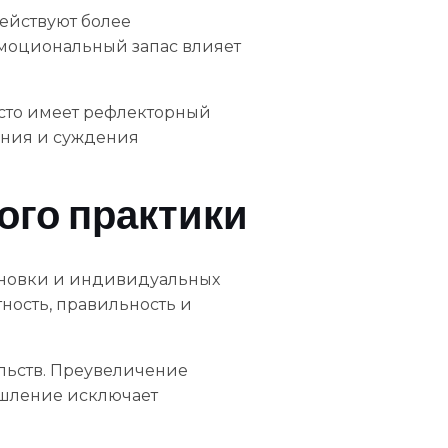
ействуют более
эмоциональный запас влияет
асто имеет рефлекторный
ания и суждения
ого практики
тановки и индивидуальных
ность, правильность и
льств. Преувеличение
ышление исключает