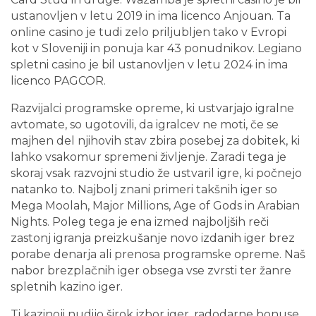
ustanovljen v letu 2019 in ima licenco Anjouan. Ta
online casino je tudi zelo priljubljen tako v Evropi
kot v Sloveniji in ponuja kar 43 ponudnikov. Legiano
spletni casino je bil ustanovljen v letu 2024 in ima
licenco PAGCOR.
Razvijalci programske opreme, ki ustvarjajo igralne
avtomate, so ugotovili, da igralcev ne moti, če se
majhen del njihovih stav zbira posebej za dobitek, ki
lahko vsakomur spremeni življenje. Zaradi tega je
skoraj vsak razvojni studio že ustvaril igre, ki počnejo
natanko to. Najbolj znani primeri takšnih iger so
Mega Moolah, Major Millions, Age of Gods in Arabian
Nights. Poleg tega je ena izmed najboljših reči
zastonj igranja preizkušanje novo izdanih iger brez
porabe denarja ali prenosa programske opreme. Naš
nabor brezplačnih iger obsega vse zvrsti ter žanre
spletnih kazino iger.
Ti kazinoji nudijo širok izbor iger, radodarne bonuse,