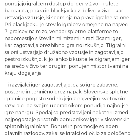
ponujajo igralcem dostop do iger v živo – rulete,
baccarata, pokra in blackjacka z delivci v živo – kar
ustvarja vzdušje, ki spominja na prave igralne salone.
Pri blackjacku je število igralcev omejeno na največ
7 igralcev na mizo, vendar spletne platforme to
nadomestijo s številnimi mizami in različicami iger,
kar zagotavlja brezhibno igralno izkušnjo. Ti igralni
saloni ustvarjajo družabno vzdušje in zagotavljajo
pestro izkušnjo, ki jo lahko izkusite le z igranjem iger
na srečo v živo ter drugimi ponujenimi storitvami na
kraju dogajanja.
Ti razvijalci iger zagotavljajo, da so igre zabavne,
poštene in tehnično brez napak. Slovenske spletne
igralnice pogosto sodelujejo z največjimi svetovnimi
razvijalci, da svojim uporabnikom ponudijo najboljše
igre na trgu. Spodaj so predstavljeni nekateri izmed
najpogosteje prisotnih ponudnikov iger v slovenskih
spletnih igralnicah. Bonusi in promocije so eden
glavnih razlogov, zakaj se igralci odločijo za določeno