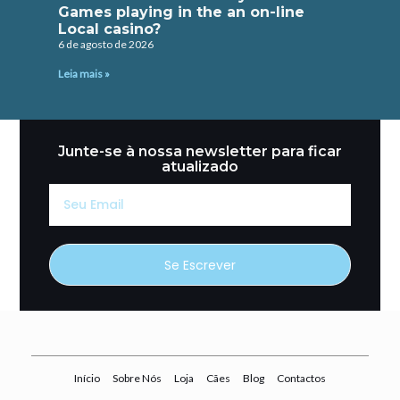
Games playing in the an on-line
Local casino?
6 de agosto de 2026
Leia mais »
Junte-se à nossa newsletter para ficar
atualizado
Seu
Email
Se Escrever
Início
Sobre Nós
Loja
Cães
Blog
Contactos