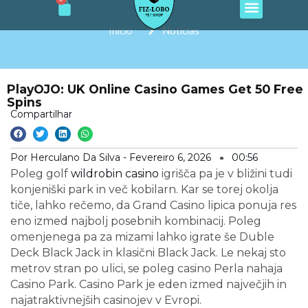
Cart
e
t
t
t
t
Ir
b
a
o
u
s
o
g
k
b
a
para
Início
Notícias
o
r
e
p
o
k
a
p
m
conteúdo
PlayOJO: UK Online Casino Games Get 50 Free
Spins
Compartilhar
Por Herculano Da Silva -
Fevereiro 6, 2026
00:56
Poleg golf
wildrobin casino
igrišča pa je v bližini tudi
konjeniški park in več kobilarn. Kar se torej okolja
tiče, lahko rečemo, da Grand Casino lipica ponuja res
eno izmed najbolj posebnih kombinacij. Poleg
omenjenega pa za mizami lahko igrate še Duble
Deck Black Jack in klasični Black Jack. Le nekaj sto
metrov stran po ulici, se poleg casino Perla nahaja
Casino Park. Casino Park je eden izmed največjih in
najatraktivnejših casinojev v Evropi.