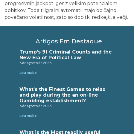
progresivnih jackpot iger z velikim potencialom
dobitkov. Toda ti igralni avtomati imajo običajno
povečano volatilnost, zato so dobitki redkejši, a večji.
Artigos Em Destaque
Trump’s 91 Criminal Counts and the
New Era of Political Law
6 de agosto de 2026
Leia mais »
What’s the Finest Games to relax
and play during the an on-line
Gambling establishment?
6 de agosto de 2026
Leia mais »
What is the Most readily useful