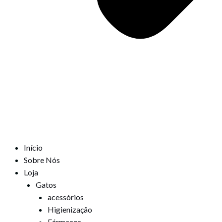
Início
Sobre Nós
Loja
Gatos
acessórios
Higienização
Fármacos,,