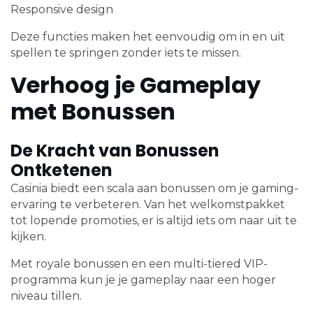
Responsive design
Deze functies maken het eenvoudig om in en uit
spellen te springen zonder iets te missen.
Verhoog je Gameplay
met Bonussen
De Kracht van Bonussen
Ontketenen
Casinia biedt een scala aan bonussen om je gaming-
ervaring te verbeteren. Van het welkomstpakket
tot lopende promoties, er is altijd iets om naar uit te
kijken.
Met royale bonussen en een multi-tiered VIP-
programma kun je je gameplay naar een hoger
niveau tillen.