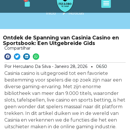
Cart
e
t
t
t
t
Ir
b
a
o
u
s
o
g
k
b
a
para
Início
Notícias
o
r
e
p
o
k
a
p
m
conteúdo
Ontdek de Spanning van Casinia Casino en
Sportsbook: Een Uitgebreide Gids
Compartilhar
Por Herculano Da Silva -
Janeiro 28, 2026
06:50
Casinia casino is uitgegroeid tot een favoriete
bestemming voor spelers die op zoek zijn naar een
diverse gaming-ervaring. Met zijn enorme
bibliotheek van meer dan 9.000 titels, waaronder
slots, tafelspellen, live casino en sports betting, is het
geen wonder dat spelers massaal naar dit platform
trekken. In dit artikel duiken we in de wereld van
Casinia en verkennen we de functies die het een
uitschieter maken in de online gaming industrie.