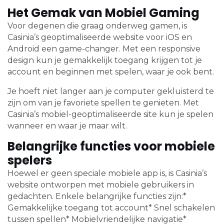
Het Gemak van Mobiel Gaming
Voor degenen die graag onderweg gamen, is
Casinia’s geoptimaliseerde website voor iOS en
Android een game-changer. Met een responsive
design kun je gemakkelijk toegang krijgen tot je
account en beginnen met spelen, waar je ook bent.
Je hoeft niet langer aan je computer gekluisterd te
zijn om van je favoriete spellen te genieten. Met
Casinia’s mobiel-geoptimaliseerde site kun je spelen
wanneer en waar je maar wilt.
Belangrijke functies voor mobiele
spelers
Hoewel er geen speciale mobiele app is, is Casinia’s
website ontworpen met mobiele gebruikers in
gedachten. Enkele belangrijke functies zijn:*
Gemakkelijke toegang tot account* Snel schakelen
tussen spellen* Mobielvriendelijke navigatie*