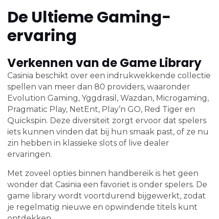
De Ultieme Gaming-
ervaring
Verkennen van de Game Library
Casinia beschikt over een indrukwekkende collectie
spellen van meer dan 80 providers, waaronder
Evolution Gaming, Yggdrasil, Wazdan, Microgaming,
Pragmatic Play, NetEnt, Play’n GO, Red Tiger en
Quickspin. Deze diversiteit zorgt ervoor dat spelers
iets kunnen vinden dat bij hun smaak past, of ze nu
zin hebben in klassieke slots of live dealer
ervaringen.
Met zoveel opties binnen handbereik is het geen
wonder dat Casinia een favoriet is onder spelers. De
game library wordt voortdurend bijgewerkt, zodat
je regelmatig nieuwe en opwindende titels kunt
ontdekken.