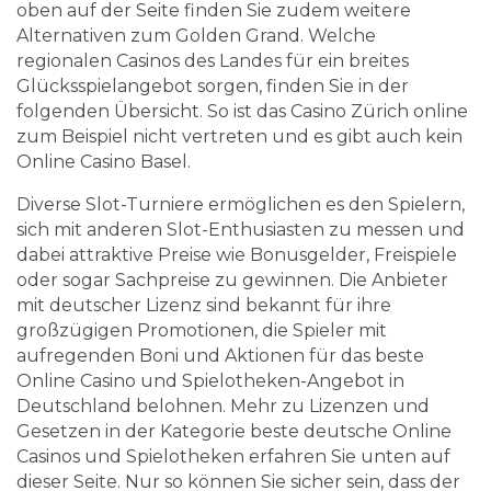
oben auf der Seite finden Sie zudem weitere
Alternativen zum Golden Grand. Welche
regionalen Casinos des Landes für ein breites
Glücksspielangebot sorgen, finden Sie in der
folgenden Übersicht. So ist das Casino Zürich online
zum Beispiel nicht vertreten und es gibt auch kein
Online Casino Basel.
Diverse Slot-Turniere ermöglichen es den Spielern,
sich mit anderen Slot-Enthusiasten zu messen und
dabei attraktive Preise wie Bonusgelder, Freispiele
oder sogar Sachpreise zu gewinnen. Die Anbieter
mit deutscher Lizenz sind bekannt für ihre
großzügigen Promotionen, die Spieler mit
aufregenden Boni und Aktionen für das beste
Online Casino und Spielotheken-Angebot in
Deutschland belohnen. Mehr zu Lizenzen und
Gesetzen in der Kategorie beste deutsche Online
Casinos und Spielotheken erfahren Sie unten auf
dieser Seite. Nur so können Sie sicher sein, dass der