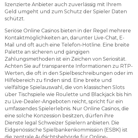
lizenzierte Anbieter auch zuverlässig mit Ihrem
Geld umgeht und zum Schutz der Spieler Daten
schützt.
Seriöse Online Casinos bieten in der Regel mehrere
Kontaktmöglichkeiten an, darunter Live-Chat, E-
Mail und oft auch eine Telefon-Hotline. Eine breite
Palette an sicheren und gängigen
Zahlungsmethoden ist ein Zeichen von Seriosität.
Achten Sie auf transparente Informationen zu RTP-
Werten, die oft in den Spielbeschreibungen oder im
Hilfebereich zu finden sind. Eine breite und
vielfältige Spielauswahl, die von klassischen Slots
über Tischspiele wie Roulette und Blackjack bis hin
zu Live-Dealer-Angeboten reicht, spricht für ein
umfassendes Spielerlebnis. Nur Online Casinos, die
eine solche Konzession besitzen, dürfen ihre
Dienste legal Schweizer Spielern anbieten. Die
Eidgenössische Spielbankenkommission (ESBK) ist
die zentrale Aufsichtsbehörde für Online-