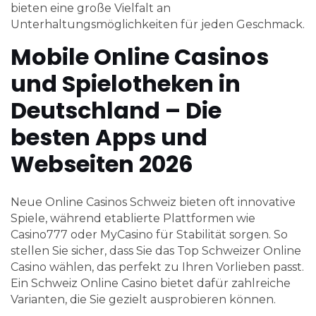
bieten eine große Vielfalt an
Unterhaltungsmöglichkeiten für jeden Geschmack.
Mobile Online Casinos
und Spielotheken in
Deutschland – Die
besten Apps und
Webseiten 2026
Neue Online Casinos Schweiz bieten oft innovative
Spiele, während etablierte Plattformen wie
Casino777 oder MyCasino für Stabilität sorgen. So
stellen Sie sicher, dass Sie das Top Schweizer Online
Casino wählen, das perfekt zu Ihren Vorlieben passt.
Ein Schweiz Online Casino bietet dafür zahlreiche
Varianten, die Sie gezielt ausprobieren können.