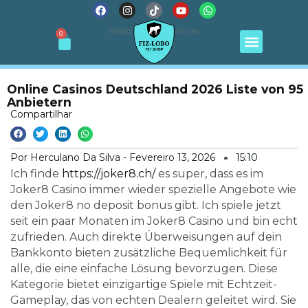
F
I
T
Y
W
Ir
a
n
i
o
h
para
c
s
k
u
a
Menu
Início
Notícias
Cart
0
e
t
t
t
t
o
b
a
o
u
s
conteúdo
o
g
k
b
a
o
r
e
p
k
a
p
m
Online Casinos Deutschland 2026 Liste von 95
Anbietern
Compartilhar
Por Herculano Da Silva -
Fevereiro 13, 2026
15:10
Ich finde
https://joker8.ch/
es super, dass es im
Joker8 Casino immer wieder spezielle Angebote wie
den Joker8 no deposit bonus gibt. Ich spiele jetzt
seit ein paar Monaten im Joker8 Casino und bin echt
zufrieden. Auch direkte Überweisungen auf dein
Bankkonto bieten zusätzliche Bequemlichkeit für
alle, die eine einfache Lösung bevorzugen. Diese
Kategorie bietet einzigartige Spiele mit Echtzeit-
Gameplay, das von echten Dealern geleitet wird. Sie