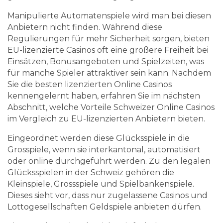
Manipulierte Automatenspiele wird man bei diesen
Anbietern nicht finden. Während diese
Regulierungen für mehr Sicherheit sorgen, bieten
EU-lizenzierte Casinos oft eine größere Freiheit bei
Einsätzen, Bonusangeboten und Spielzeiten, was
für manche Spieler attraktiver sein kann. Nachdem
Sie die besten lizenzierten Online Casinos
kennengelernt haben, erfahren Sie im nächsten
Abschnitt, welche Vorteile Schweizer Online Casinos
im Vergleich zu EU-lizenzierten Anbietern bieten.
Eingeordnet werden diese Glücksspiele in die
Grosspiele, wenn sie interkantonal, automatisiert
oder online durchgeführt werden. Zu den legalen
Glücksspielen in der Schweiz gehören die
Kleinspiele, Grossspiele und Spielbankenspiele.
Dieses sieht vor, dass nur zugelassene Casinos und
Lottogesellschaften Geldspiele anbieten dürfen.