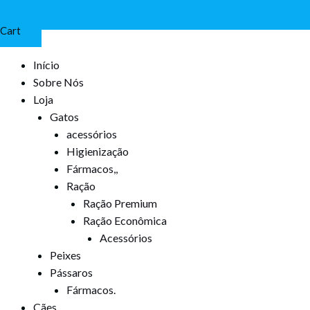
Cart
Início
Sobre Nós
Loja
Gatos
acessórios
Higienização
Fármacos,,
Ração
Ração Premium
Ração Econômica
Acessórios
Peixes
Pássaros
Fármacos.
Cães