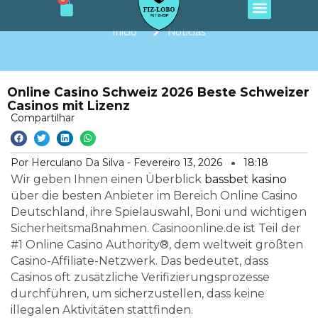
Cart
e
t
t
t
t
Ir
b
a
o
u
s
o
g
k
b
a
para
Início
Notícias
o
r
e
p
o
k
a
p
m
conteúdo
Online Casino Schweiz 2026 Beste Schweizer
Casinos mit Lizenz
Compartilhar
Por Herculano Da Silva -
Fevereiro 13, 2026
18:18
Wir geben Ihnen einen Überblick
bassbet kasino
über die besten Anbieter im Bereich Online Casino
Deutschland, ihre Spielauswahl, Boni und wichtigen
Sicherheitsmaßnahmen. Casinoonline.de ist Teil der
#1 Online Casino Authority®, dem weltweit größten
Casino-Affiliate-Netzwerk. Das bedeutet, dass
Casinos oft zusätzliche Verifizierungsprozesse
durchführen, um sicherzustellen, dass keine
illegalen Aktivitäten stattfinden.