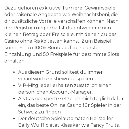
Dazu gehören exklusive Turniere, Gewinnspiele
oder saisonale Angebote wie Weihnachtsboni, die
dir zusätzliche Vorteile verschaffen können. Nach
der Registrierung erhältst du entweder einen
kleinen Betrag oder Freispiele, mit denen du das
Casino ohne Risiko testen kannst. Zum Beispiel
könntest du 100% Bonus auf deine erste
Einzahlung und 50 Freispiele für bestimmte Slots
erhalten.
Aus diesem Grund solltest du immer
verantwortungsbewusst spielen.
VIP-Mitglieder erhalten zusätzlich einen
persönlichen Account-Manager.
Als Casinoexperte setze ich mich täglich dafür
ein, das beste Online Casino für Spieler in der
Schweiz zu finden.
Der deutsche Spielautomaten Hersteller
Bally Wulff bietet Klassiker wie Fancy Fruits,