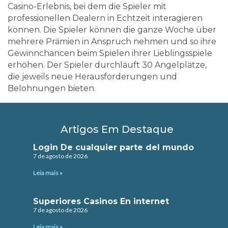
Casino-Erlebnis, bei dem die Spieler mit
professionellen Dealern in Echtzeit interagieren
können. Die Spieler können die ganze Woche über
mehrere Prämien in Anspruch nehmen und so ihre
Gewinnchancen beim Spielen ihrer Lieblingsspiele
erhöhen. Der Spieler durchläuft 30 Angelplätze,
die jeweils neue Herausforderungen und
Belohnungen bieten.
Artigos Em Destaque
Login De cualquier parte del mundo
7 de agosto de 2026
Leia mais »
Superiores Casinos En internet
7 de agosto de 2026
Leia mais »