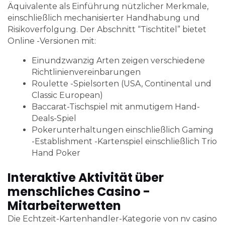
Äquivalente als Einführung nützlicher Merkmale,
einschließlich mechanisierter Handhabung und
Risikoverfolgung. Der Abschnitt “Tischtitel” bietet
Online -Versionen mit:
Einundzwanzig Arten zeigen verschiedene
Richtlinienvereinbarungen
Roulette -Spielsorten (USA, Continental und
Classic European)
Baccarat-Tischspiel mit anmutigem Hand-
Deals-Spiel
Pokerunterhaltungen einschließlich Gaming
-Establishment -Kartenspiel einschließlich Trio
Hand Poker
Interaktive Aktivität über
menschliches Casino -
Mitarbeiterwetten
Die Echtzeit-Kartenhandler-Kategorie von nv casino