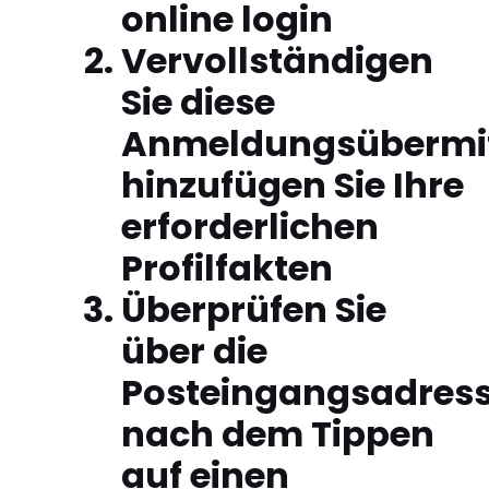
online login
Vervollständigen
Sie diese
Anmeldungsübermi
hinzufügen Sie Ihre
erforderlichen
Profilfakten
Überprüfen Sie
über die
Posteingangsadres
nach dem Tippen
auf einen