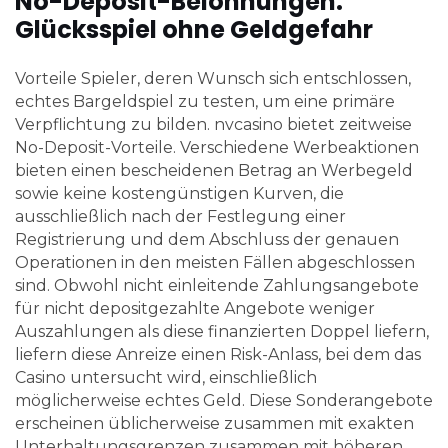
No-Deposit-Belohnungen:
Glücksspiel ohne Geldgefahr
Vorteile Spieler, deren Wunsch sich entschlossen,
echtes Bargeldspiel zu testen, um eine primäre
Verpflichtung zu bilden. nvcasino bietet zeitweise
No-Deposit-Vorteile. Verschiedene Werbeaktionen
bieten einen bescheidenen Betrag an Werbegeld
sowie keine kostengünstigen Kurven, die
ausschließlich nach der Festlegung einer
Registrierung und dem Abschluss der genauen
Operationen in den meisten Fällen abgeschlossen
sind. Obwohl nicht einleitende Zahlungsangebote
für nicht depositgezahlte Angebote weniger
Auszahlungen als diese finanzierten Doppel liefern,
liefern diese Anreize einen Risk-Anlass, bei dem das
Casino untersucht wird, einschließlich
möglicherweise echtes Geld. Diese Sonderangebote
erscheinen üblicherweise zusammen mit exakten
Unterhaltungsgrenzen zusammen mit höheren