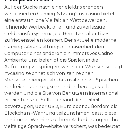
Auf der Suche nach einer elektrisierenden
webbasierten Gaming-Sitzung? nv casino bietet
eine erstaunliche Vielfalt an Wettbewerben,
lohnende Werbeaktionen und zuverlässige
Geldtransfersysteme, die Benutzer aller Likes
zufriedenstellen können. Der aktuelle moderne
Gaming -Veranstaltungsort präsentiert dem
Computer eines anderen ein immersives Casino -
Ambiente und befähigt die Spieler, in die
Aufregung zu springen, wenn der Wunsch schlägt.
nvcasino zeichnet sich von zahlreichen
Menschenmengen ab, da zusätzlich zu Sprachen
zahlreiche Zahlungsmethoden bereitgestellt
werden und die Site von Benutzern international
erreichbar sind. Sollte jemand die Freiheit
bevorzugen, über USD, Euro oder außerdem die
Blockchain -Währung teilzunehmen, passt diese
bestimmte Website zu Ihren Anforderungen. Ihre
vielfältige Sprachwebsite versichert, was bedeutet,