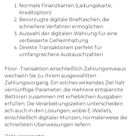
Normale Finanzkarten (Ladungskarte,
Kreditoption)
Bevorzugte digitale Brieftaschen, die
schnellere Verfahren ermöglichen
Auswahl der digitalen Währung für eine
verbesserte Geheimhaltung
Direkte Transaktionen perfekt für
umfangreichere Austauschzahlen
Floor -Transaktion einschließlich Zahlungsniveaus
wechseln Sie zu Ihrem ausgewählten
Zahlungsvorgang. Ein solches wirkendes Ziel hält
vernünftige Parameter, die mehrere entspannte
Bettoren zusammen mit erheblichen Ausgaben
erfüllen. Die Verarbeitungszeiten unterscheiden
sich auch in den Lösungen, wobei E-Wallets,
einschließlich digitaler Münzen, normalerweise die
schnellsten Überweisungen liefern.