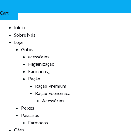
Cart
Início
Sobre Nós
Loja
Gatos
acessórios
Higienização
Fármacos,,
Ração
Ração Premium
Ração Econômica
Acessórios
Peixes
Pássaros
Fármacos.
Cães