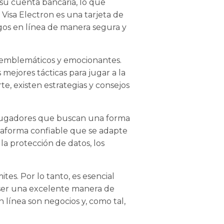
 su cuenta bancaria, lo que
 Visa Electron es una tarjeta de
agos en línea de manera segura y
s emblemáticos y emocionantes.
mejores tácticas para jugar a la
e, existen estrategias y consejos
s jugadores que buscan una forma
ataforma confiable que se adapte
 la protección de datos, los
es. Por lo tanto, es esencial
 ser una excelente manera de
 línea son negocios y, como tal,