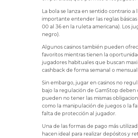
La bola se lanza en sentido contrario a
importante entender las reglas básicas
00 al 36 en la ruleta americana). Los 
negro).
Algunos casinos también pueden ofrecer
favoritos mientras tienen la oportunid
jugadores habituales que buscan maxim
cashback de forma semanal o mensual, 
Sin embargo, jugar en casinos no regul
bajo la regulación de GamStop deben cu
pueden no tener las mismas obligaciones
como la manipulación de juegos o la fal
falta de protección al jugador.
Una de las formas de pago más utilizada
hacen ideal para realizar depósitos y r