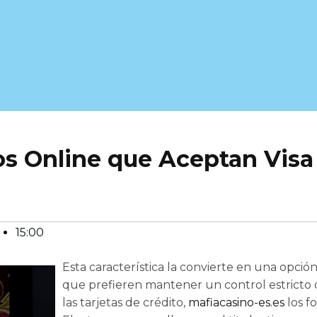
os Online que Aceptan Visa
15:00
Esta característica la convierte en una opció
que prefieren mantener un control estricto d
las tarjetas de crédito,
mafiacasino-es.es
los f