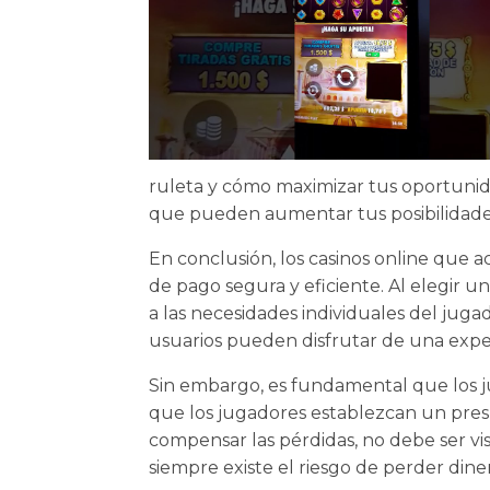
ruleta y cómo maximizar tus oportunida
que pueden aumentar tus posibilidade
En conclusión, los casinos online que
de pago segura y eficiente. Al elegir u
a las necesidades individuales del jugad
usuarios pueden disfrutar de una expe
Sin embargo, es fundamental que los ju
que los jugadores establezcan un pre
compensar las pérdidas, no debe ser vi
siempre existe el riesgo de perder dine