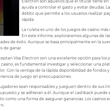
Electron son aquellos que el titular tiene en
ayuda a controlar el gasto y evitar deudas. La
débito que permite a los usuarios realizar p
rápida.
La ruleta es uno de los juegos de casino má
En este informe, exploraremos algunas de las 
des de éxito. Aunque se basa principalmente en la suert
s de ganar.
 aceptan Visa Electron son una excelente opción para lo
n casino, es fundamental investigar y seleccionar una pl
or. Con la ventaja de la rápida disponibilidad de fondos y
riencia de juego sin preocupaciones.
gadores sean responsables y jueguen dentro de sus límit
supuesto y se adhieran a él. Aunque el cashback puede
sto como una forma de asegurar ganancias. Los casinos en
ro.