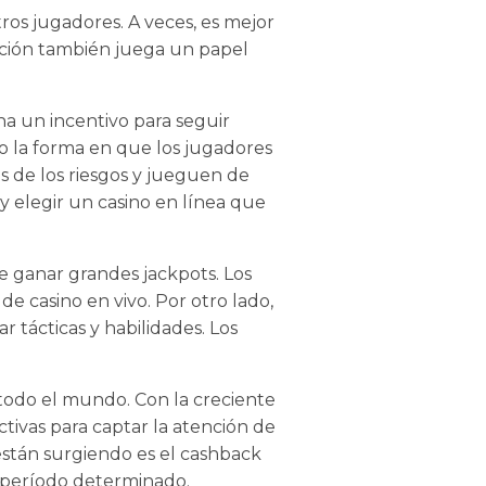
os jugadores. A veces, es mejor
uición también juega un papel
na un incentivo para seguir
o la forma en que los jugadores
s de los riesgos y jueguen de
y elegir un casino en línea que
de ganar grandes jackpots. Los
e casino en vivo. Por otro lado,
 tácticas y habilidades. Los
 todo el mundo. Con la creciente
ivas para captar la atención de
están surgiendo es el cashback
 período determinado.