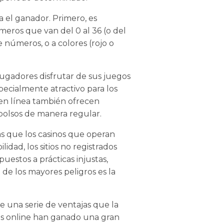
a el ganador. Primero, es
eros que van del 0 al 36 (o del
 números, o a colores (rojo o
ugadores disfrutar de sus juegos
pecialmente atractivo para los
en línea también ofrecen
bolsos de manera regular.
as que los casinos que operan
dad, los sitios no registrados
estos a prácticas injustas,
 de los mayores peligros es la
ce una serie de ventajas que la
inos online han ganado una gran