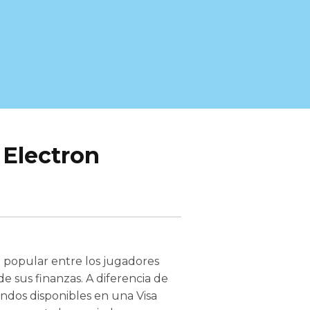
 Electron
n popular entre los jugadores
e sus finanzas. A diferencia de
ondos disponibles en una Visa