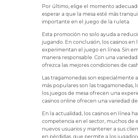
Por último, elige el momento adecuado
esperar a que la mesa esté más tranqui
importante en el juego de la ruleta.
Esta promoción no solo ayuda a reducir
jugando. En conclusión, los casinos e
experimentan el juego en línea. Sin em
manera responsable. Con una variedad d
ofrezca las mejores condiciones de cas
Las tragamonedas son especialmente atra
más populares son las tragamonedas, los
los juegos de mesa ofrecen una experie
casinos online ofrecen una variedad de 
En la actualidad, los casinos en línea
competencia en el sector, muchos de e
nuevos usuarios y mantener a sus clien
en pérdidas, que permite a los jugado