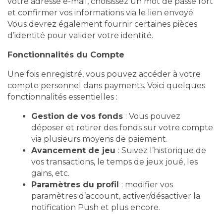
votre adresse e-mail, choisissez un mot de passe fort
et confirmer vos informations via le lien envoyé.
Vous devrez également fournir certaines pièces
d’identité pour valider votre identité.
Fonctionnalités du Compte
Une fois enregistré, vous pouvez accéder à votre
compte personnel dans payments. Voici quelques
fonctionnalités essentielles :
Gestion de vos fonds
: Vous pouvez
déposer et retirer des fonds sur votre compte
via plusieurs moyens de paiement.
Avancement de jeu
: Suivez l’historique de
vos transactions, le temps de jeux joué, les
gains, etc.
Paramètres du profil
: modifier vos
paramètres d’account, activer/désactiver la
notification Push et plus encore.