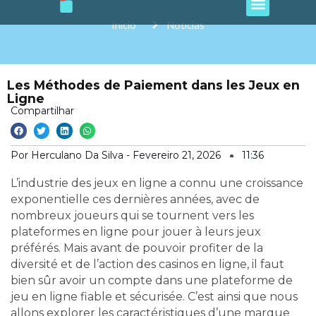
e
t
t
t
t
Ir
b
a
o
u
s
o
g
k
b
a
para
Início
Notícias
o
r
e
p
o
k
a
p
m
conteúdo
Les Méthodes de Paiement dans les Jeux en
Ligne
Compartilhar
Por Herculano Da Silva -
Fevereiro 21, 2026
11:36
L’industrie des jeux en ligne a connu une croissance
exponentielle ces dernières années, avec de
nombreux joueurs qui se tournent vers les
plateformes en ligne pour jouer à leurs jeux
préférés. Mais avant de pouvoir profiter de la
diversité et de l’action des casinos en ligne, il faut
bien sûr avoir un compte dans une plateforme de
jeu en ligne fiable et sécurisée. C’est ainsi que nous
allons explorer les caractéristiques d’une marque