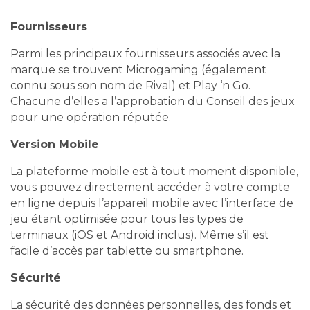
Fournisseurs
Parmi les principaux fournisseurs associés avec la
marque se trouvent Microgaming (également
connu sous son nom de Rival) et Play ‘n Go.
Chacune d’elles a l’approbation du Conseil des jeux
pour une opération réputée.
Version Mobile
La plateforme mobile est à tout moment disponible,
vous pouvez directement accéder à votre compte
en ligne depuis l’appareil mobile avec l’interface de
jeu étant optimisée pour tous les types de
terminaux (iOS et Android inclus). Même s’il est
facile d’accès par tablette ou smartphone.
Sécurité
La sécurité des données personnelles, des fonds et