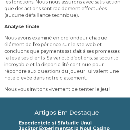
les fonctions. Nous nous assurons avec satisfaction
que des actions sont rapidement effectuées
(aucune défaillance technique).
Analyse finale
Nous avons examiné en profondeur chaque
élément de l’expérience sur le site web et
concluons que payments satisfait à ses promesses
faites à ses clients. Sa variété d’options, sa sécurité
incroyable et la disponibilité continue pour
répondre aux questions du joueur lui valent une
note élevée dans notre classement.
Nous vous invitons vivement de tenter le jeu !
Artigos Em Destaque
Experiențele și Sfaturile Unui
Jucător Experimentat la Noul Casino