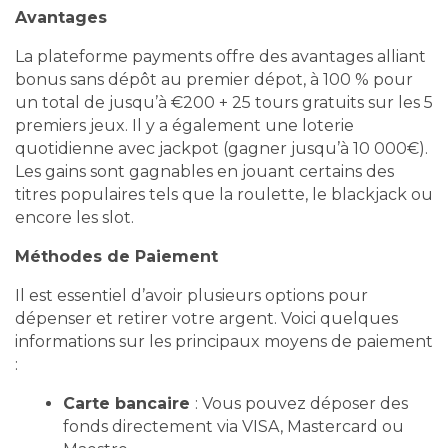
Avantages
La plateforme payments offre des avantages alliant
bonus sans dépôt au premier dépot, à 100 % pour
un total de jusqu’à €200 + 25 tours gratuits sur les 5
premiers jeux. Il y a également une loterie
quotidienne avec jackpot (gagner jusqu’à 10 000€).
Les gains sont gagnables en jouant certains des
titres populaires tels que la roulette, le blackjack ou
encore les slot.
Méthodes de Paiement
Il est essentiel d’avoir plusieurs options pour
dépenser et retirer votre argent. Voici quelques
informations sur les principaux moyens de paiement
:
Carte bancaire
: Vous pouvez déposer des
fonds directement via VISA, Mastercard ou