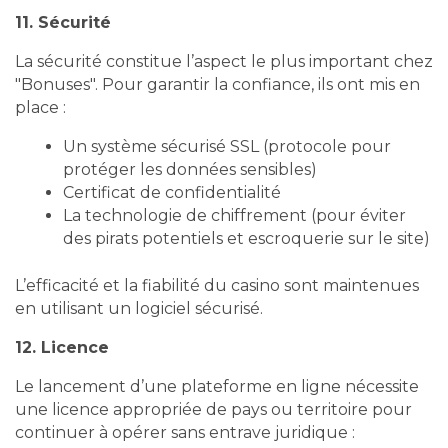
11. Sécurité
La sécurité constitue l’aspect le plus important chez
"Bonuses". Pour garantir la confiance, ils ont mis en
place :
Un système sécurisé SSL (protocole pour
protéger les données sensibles)
Certificat de confidentialité
La technologie de chiffrement (pour éviter
des pirats potentiels et escroquerie sur le site)
L’efficacité et la fiabilité du casino sont maintenues
en utilisant un logiciel sécurisé.
12. Licence
Le lancement d’une plateforme en ligne nécessite
une licence appropriée de pays ou territoire pour
continuer à opérer sans entrave juridique :