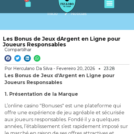
Cart
e
t
t
t
t
Ir
b
a
o
u
s
o
g
k
b
a
para
Início
Notícias
o
r
e
p
o
k
a
p
m
conteúdo
Les Bonus de Jeux dArgent en Ligne pour
Joueurs Responsables
Compartilhar
Por Herculano Da Silva -
Fevereiro 20, 2026
23:28
Les Bonus de Jeux d’Argent en Ligne pour
Joueurs Responsables
1. Présentation de la Marque
L’online casino "Bonuses" est une plateforme qui
offre une expérience de jeu agréable et sécurisée
aux joueurs responsables. Fondé il y a quelques
années, l’établissement s’est rapidement imposé sur
le marché en raison de ses offres attractives et