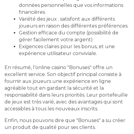
données personnelles que vos informations
financières.
Variété des jeux : satisfont aux différents
joueurs en raison des différentes préférences.
Gestion efficace du compte (possibilité de
gérer facilement votre argent)
Exigences claires pour les bonus, et une
expérience utilisateur conviviale.
En résumé, l’online casino "Bonuses" offre un
excellent service. Son objectif principal consiste à
fournir aux joueurs une expérience en ligne
agréable tout en gardant la sécurité et la
responsabilité dans leurs priorités. Leur portefeuille
de jeux est très varié, avec des avantages qui sont
accessibles à tous les nouveaux inscrits.
Enfin, nous pouvons dire que "Bonuses" a su créer
un produit de qualité pour ses clients.