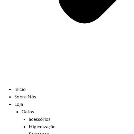
Início
Sobre Nós
Loja
Gatos
acessórios
Higienização
Fármacos,,