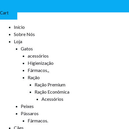
Cart
Início
Sobre Nós
Loja
Gatos
acessórios
Higienização
Fármacos,,
Ração
Ração Premium
Ração Econômica
Acessórios
Peixes
Pássaros
Fármacos.
Cães