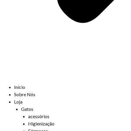
Início
Sobre Nós
Loja
Gatos
acessórios
Higienização
Fármacos,,