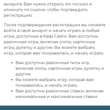
аккаунта. Вам нужно открыть это письмо и
кликнуть по ссылке, чтобы подтвердить
регистрацию.
После подтверждения регистрации вы сможете
войти в свой аккаунт и начать играть в любые
игры, доступные в Kaspi Casino. Вам доступны
различные игры, включая слоты, карточные
игры, рулетку и другие. Вы можете выбрать
игру, которая вам понравилась, и начать играть.
Вам доступны различные типы игр,
включая слоты, карточные игры, рулетку и
другие.
Вы можете выбрать игру, которая вам
понравилась, и начать играть.
Вам доступны различные ставки, включая
минимальные и максимальные ставки.