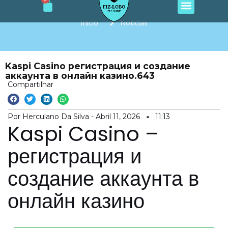
Cart
e
t
t
t
t
Ir
b
a
o
u
s
o
g
k
b
a
para
Início
Notícias
o
r
e
p
o
k
a
p
m
conteúdo
Kaspi Casino регистрация и создание
аккаунта в онлайн казино.643
Compartilhar
Por Herculano Da Silva -
Abril 11, 2026
11:13
Kaspi Casino –
регистрация и
создание аккаунта в
онлайн казино