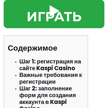
▶️
ИГРАТЬ
Содержимое
Шаг 1: регистрация на
сайте Kaspi Casino
Важные требования к
регистрации
Шаг 2: заполнение
форм для создания
аккаунта в Kaspi