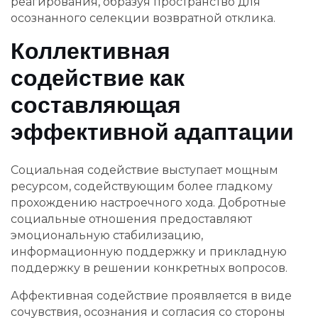
реагирования, образуя пространство для
осознанного селекции возвратной отклика.
Коллективная
содействие как
составляющая
эффективной адаптации
Социальная содействие выступает мощным
ресурсом, содействующим более гладкому
прохождению настроечного хода. Добротные
социальные отношения предоставляют
эмоциональную стабилизацию,
информационную поддержку и прикладную
поддержку в решении конкретных вопросов.
Аффективная содействие проявляется в виде
сочувствия, осознания и согласия со стороны