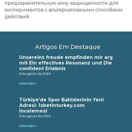
предохранительную зону защищенности для
экспериментов с альтернативными способами
действий.
Artigos Em Destaque
Unsereins freude empfinden mir arg
mit Ein effectives Resonanz und Die
confident Erlebnis
8 de agosto de 2026
Leia mais »
Türkiye’de Spor Bahislerinin Yeni
Adresi: 1xbetinturkey.com
İncelemesi
8 de agosto de 2026
Leia mais »