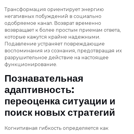
Трансформация ориентирует энергию
негативных побуждений в социально
одобряемое канал. Возврат временно
возвращает к более простым приемам ответа,
которые кажутся крайне надежными.
Подавление устраняет повреждающие
воспоминания из сознания, предотвращая их
разрушительное действие на настоящее
функционирование.
Познавательная
адаптивность:
переоценка ситуации и
поиск новых стратегий
Когнитивная гибкость определяется как