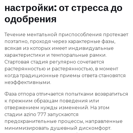
настройки: от стресса до
одобрения
Течение ментальной приспособления протекает
поэтапно, проходя через характерные фазы,
всякая из которых имеет индивидуальные
характеристики и темпоральные рамки.
Стартовая стадия регулярно сочетается
растерянностью и растерянностью, в момент
когда традиционные приемы ответа становятся
неэффективными.
Фаза отпора отличается попытками возвратиться
к прежним образцам поведения или
отвержением нужды изменений. На этом
стадии azino 777 запускаются
предохранительные процессы, направленные
минимизировать душевный дискомфорт.