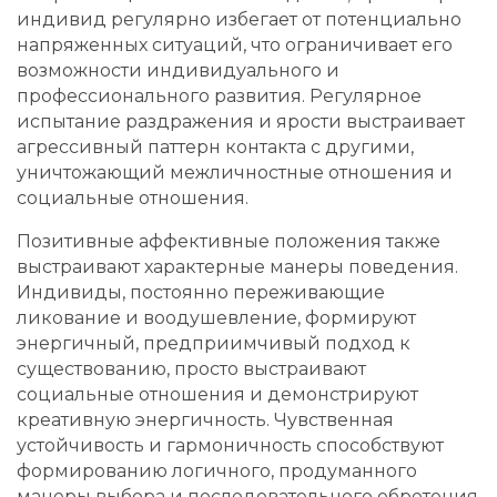
индивид регулярно избегает от потенциально
напряженных ситуаций, что ограничивает его
возможности индивидуального и
профессионального развития. Регулярное
испытание раздражения и ярости выстраивает
агрессивный паттерн контакта с другими,
уничтожающий межличностные отношения и
социальные отношения.
Позитивные аффективные положения также
выстраивают характерные манеры поведения.
Индивиды, постоянно переживающие
ликование и воодушевление, формируют
энергичный, предприимчивый подход к
существованию, просто выстраивают
социальные отношения и демонстрируют
креативную энергичность. Чувственная
устойчивость и гармоничность способствуют
формированию логичного, продуманного
манеры выбора и последовательного обретения