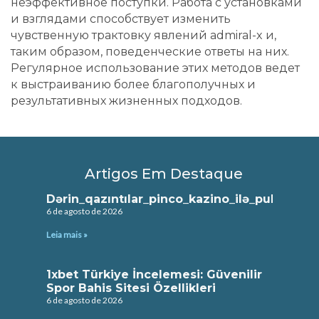
неэффективное поступки. Работа с установками
и взглядами способствует изменить
чувственную трактовку явлений admiral-x и,
таким образом, поведенческие ответы на них.
Регулярное использование этих методов ведет
к выстраиванию более благополучных и
результативных жизненных подходов.
Artigos Em Destaque
Dərin_qazıntılar_pinco_kazino_ilə_pul_xəzin
6 de agosto de 2026
Leia mais »
1xbet Türkiye İncelemesi: Güvenilir
Spor Bahis Sitesi Özellikleri
6 de agosto de 2026