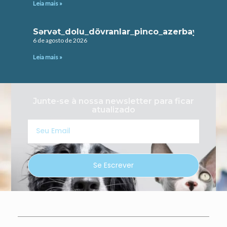
Leia mais »
Sərvət_dolu_dövranlar_pinco_azerbaycan_sa
6 de agosto de 2026
Leia mais »
Junte-se à nossa newsletter para ficar
atualizado
Seu
Email
Se Escrever