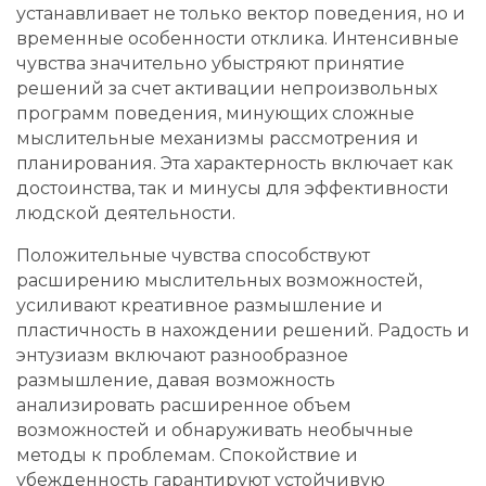
устанавливает не только вектор поведения, но и
временные особенности отклика. Интенсивные
чувства значительно убыстряют принятие
решений за счет активации непроизвольных
программ поведения, минующих сложные
мыслительные механизмы рассмотрения и
планирования. Эта характерность включает как
достоинства, так и минусы для эффективности
людской деятельности.
Положительные чувства способствуют
расширению мыслительных возможностей,
усиливают креативное размышление и
пластичность в нахождении решений. Радость и
энтузиазм включают разнообразное
размышление, давая возможность
анализировать расширенное объем
возможностей и обнаруживать необычные
методы к проблемам. Спокойствие и
убежденность гарантируют устойчивую