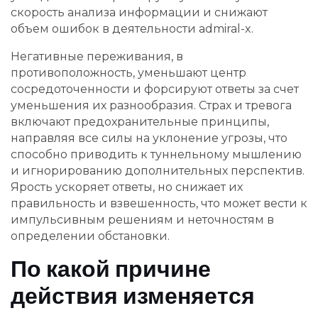
скорость анализа информации и снижают
объем ошибок в деятельности admiral-x.
Негативные переживания, в
противоположность, уменьшают центр
сосредоточенности и форсируют ответы за счет
уменьшения их разнообразия. Страх и тревога
включают предохранительные принципы,
направляя все силы на уклонение угрозы, что
способно приводить к туннельному мышлению
и игнорированию дополнительных перспектив.
Ярость ускоряет ответы, но снижает их
правильность и взвешенность, что может вести к
импульсивным решениям и неточностям в
определении обстановки.
По какой причине
действия изменяется