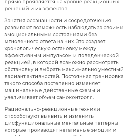
прямо проявляется на уровне реакционных
решений и их эффектов.
Занятия осознанности и сосредоточения
развивают возможность наблюдать за своими
эмоциональными состояниями без
мгновенного ответа на них. Это создает
хронологическую остановку между
аффективным импульсом и поведенческой
реакцией, в которой возможно рассмотреть
обстановку и выбрать максимально уместный
вариант активностей. Постоянная тренировка
такого способа постепенно изменяет
машинальные действенные схемы и
увеличивает объем самоконтроля.
Рационально-реакционные техники
способствуют выявить и изменить
дисфункциональные ментальные паттерны,
которые производят негативные эмоции и