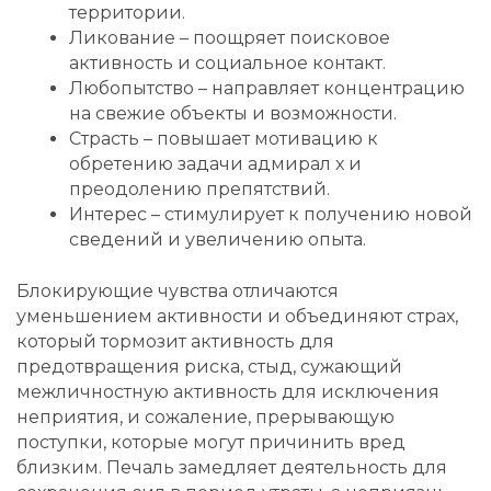
территории.
Ликование – поощряет поисковое
активность и социальное контакт.
Любопытство – направляет концентрацию
на свежие объекты и возможности.
Страсть – повышает мотивацию к
обретению задачи адмирал х и
преодолению препятствий.
Интерес – стимулирует к получению новой
сведений и увеличению опыта.
Блокирующие чувства отличаются
уменьшением активности и объединяют страх,
который тормозит активность для
предотвращения риска, стыд, сужающий
межличностную активность для исключения
неприятия, и сожаление, прерывающую
поступки, которые могут причинить вред
близким. Печаль замедляет деятельность для