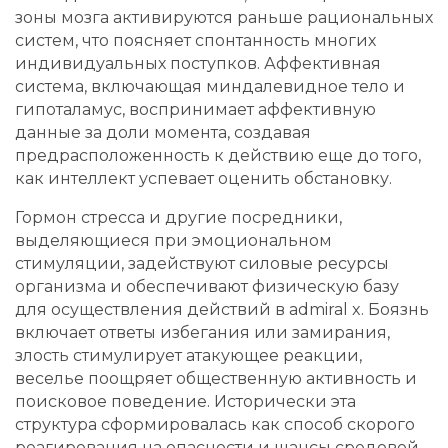
зоны мозга активируются раньше рациональных
систем, что поясняет спонтанность многих
индивидуальных поступков. Аффективная
система, включающая миндалевидное тело и
гипоталамус, воспринимает аффективную
данные за доли момента, создавая
предрасположенность к действию еще до того,
как интеллект успевает оценить обстановку.
Гормон стресса и другие посредники,
выделяющиеся при эмоциональном
стимуляции, задействуют силовые ресурсы
организма и обеспечивают физическую базу
для осуществления действий в admiral x. Боязнь
включает ответы избегания или замирания,
злость стимулирует атакующее реакции,
веселье поощряет общественную активность и
поисковое поведение. Исторически эта
структура сформировалась как способ скорого
реагирования на опасности и шансы средовой