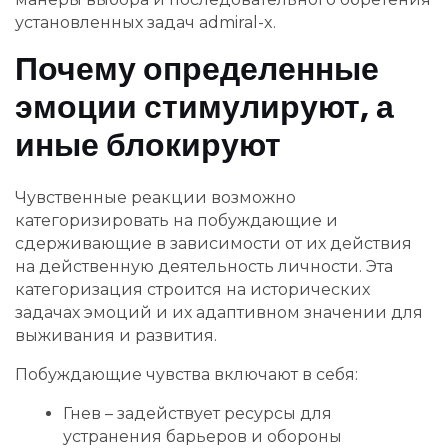
установленных задач admiral-x.
Почему определенные
эмоции стимулируют, а
иные блокируют
Чувственные реакции возможно
категоризировать на побуждающие и
сдерживающие в зависимости от их действия
на действенную деятельность личности. Эта
категоризация строится на исторических
задачах эмоций и их адаптивном значении для
выживания и развития.
Побуждающие чувства включают в себя:
Гнев – задействует ресурсы для
устранения барьеров и обороны