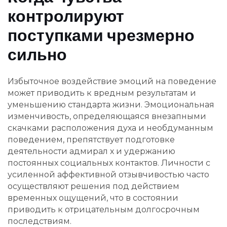
контролируют
поступками чрезмерно
сильно
Избыточное воздействие эмоций на поведение
может приводить к вредным результатам и
уменьшению стандарта жизни. Эмоциональная
изменчивость, определяющаяся внезапными
скачками расположения духа и необдуманным
поведением, препятствует подготовке
деятельности адмирал х и удержанию
постоянных социальных контактов. Личности с
усиленной аффективной отзывчивостью часто
осуществляют решения под действием
временных ощущений, что в состоянии
приводить к отрицательным долгосрочным
последствиям.