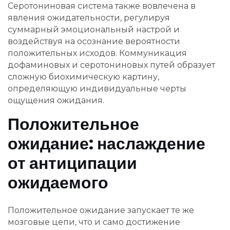
Серотониновая система также вовлечена в
явления ожидательности, регулируя
суммарный эмоциональный настрой и
воздействуя на осознание вероятности
положительных исходов. Коммуникация
дофаминовых и серотониновых путей образует
сложную биохимическую картину,
определяющую индивидуальные черты
ощущения ожидания.
Положительное
ожидание: наслаждение
от антиципации
ожидаемого
Положительное ожидание запускает те же
мозговые цепи, что и само достижение