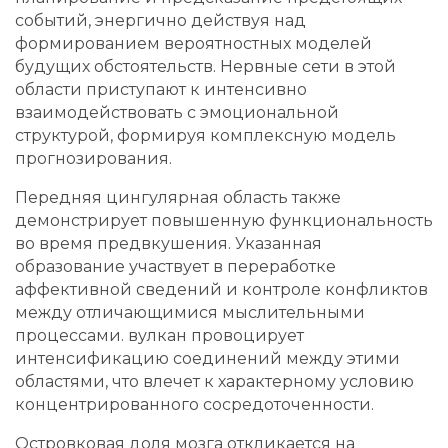
событий, энергично действуя над
формированием вероятностных моделей
будущих обстоятельств. Нервные сети в этой
области приступают к интенсивно
взаимодействовать с эмоциональной
структурой, формируя комплексную модель
прогнозирования.
Передняя цингулярная область также
демонстрирует повышенную функциональность
во время предвкушения. Указанная
образование участвует в переработке
аффективной сведений и контроле конфликтов
между отличающимися мыслительными
процессами. вулкан провоцирует
интенсификацию соединений между этими
областями, что влечет к характерному условию
концентрированного сосредоточенности.
Островковая доля мозга откликается на