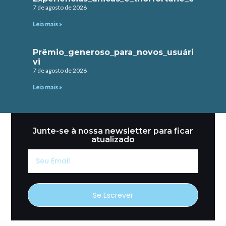
7 de agosto de 2026
Leia mais »
Prêmio_generoso_para_novos_usuários_com
vi
7 de agosto de 2026
Leia mais »
Junte-se à nossa newsletter para ficar
atualizado
Seu
Email
Se Escrever