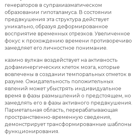
генераторов в супрахиазматическом
образовании гипоталамуса. В состоянии
предвкушения эта структура действует
уникально, образуя деформированное
восприятие временных отрезков. Увеличенное
фокус к прохождению времени противоречиво
замедляет его личностное понимание.
казино вулкан воздействует на активность
дофаминергических клеток мозга, которые
вовлечены в создании темпоральных отметок в
разуме. Ожидательность положительных
явлений может убыстрять индивидуальное
время в фазы размышлений о предстоящем, но
замедлять его в фазы активного предвкушения.
Париетальная область, перерабатывающая
пространственно-временную сведения,
демонстрирует трансформированные шаблоны
функционирования.