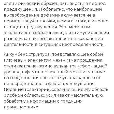
специфический образец активности в период
предвкушения. Любопытно, что наибольший
высвобождение дофамина случается не в
период получения ожидаемого итога, а именно
в стадии предвкушения. Этот механизм
эволюционно образовался для стимулирования
разведывательного активности и сохранения
деятельности в ситуациях неопределённости.
Аккумбенс структура, представляющее собой
ключевым элементом механизма поощрения,
откликается на казино вулкан трансформацией
уровня дофамина. Указанный механизм влияет
на создание личностного чувства радости от
непосредственного факта предвкушения.
Нервные траектории, соединяющие эту область
с лобной областью, усиливают мыслительную
обработку информации о грядущих
происшествиях.