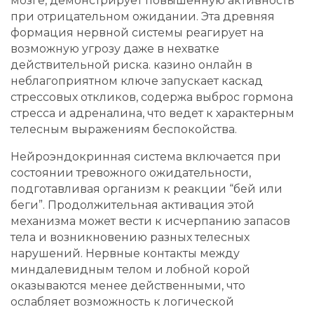
мозге, демонстрирует повышенную активность
при отрицательном ожидании. Эта древняя
формация нервной системы реагирует на
возможную угрозу даже в нехватке
действительной риска. казино онлайн в
неблагоприятном ключе запускает каскад
стрессовых откликов, содержа выброс гормона
стресса и адреналина, что ведет к характерным
телесным выражениям беспокойства.
Нейроэндокринная система включается при
состоянии тревожного ожидательности,
подготавливая организм к реакции “бей или
беги”. Продолжительная активация этой
механизма может вести к исчерпанию запасов
тела и возникновению разных телесных
нарушений. Нервные контакты между
миндалевидным телом и лобной корой
оказываются менее действенными, что
ослабляет возможность к логической