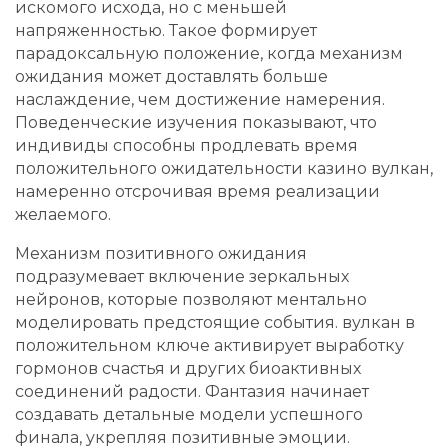
искомого исхода, но с меньшей
напряженностью. Такое формирует
парадоксальную положение, когда механизм
ожидания может доставлять больше
наслаждение, чем достижение намерения.
Поведенческие изучения показывают, что
индивиды способны продлевать время
положительного ожидательности казино вулкан,
намеренно отсрочивая время реализации
желаемого.
Механизм позитивного ожидания
подразумевает включение зеркальных
нейронов, которые позволяют ментально
моделировать предстоящие события. вулкан в
положительном ключе активирует выработку
гормонов счастья и других биоактивных
соединений радости. Фантазия начинает
создавать детальные модели успешного
финала, укрепляя позитивные эмоции.