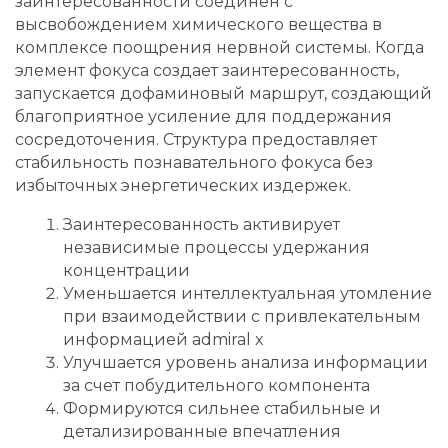
заинтересованности соединен с
высвобождением химического вещества в
комплексе поощрения нервной системы. Когда
элемент фокуса создает заинтересованность,
запускается дофаминовый маршрут, создающий
благоприятное усиление для поддержания
сосредоточения. Структура предоставляет
стабильность познавательного фокуса без
избыточных энергетических издержек.
Заинтересованность активирует
независимые процессы удержания
концентрации
Уменьшается интеллектуальная утомление
при взаимодействии с привлекательным
информацией admiral x
Улучшается уровень анализа информации
за счет побудительного компонента
Формируются сильнее стабильные и
детализированные впечатления