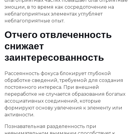
благоприятных частях повышает благоприятные
эмоции, в то время как сосредоточение на
неблагоприятных элементах углубляет
неблагоприятные опыт.
Отчего отвлеченность
снижает
заинтересованность
Рассеянность фокуса блокирует глубокой
обработке сведений, требуемой для создания
постоянного интереса. При внешней
переработке не случается образования богатых
ассоциативных соединений, которые
формируют основу увлечения к элементу или
активности.
Познавательная разделенность при
невнимательном внимании способствует к