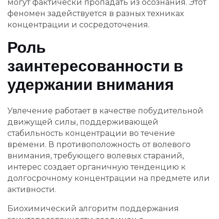
могут фактически пропадать из осознания. Этот
феномен задействуется в разных техниках
концентрации и сосредоточения.
Роль
заинтересованности в
удержании внимания
Увлечение работает в качестве побудительной
движущей силы, поддерживающей
стабильность концентрации во течение
времени. В противоположность от волевого
внимания, требующего волевых стараний,
интерес создает органичную тенденцию к
долгосрочному концентрации на предмете или
активности.
Биохимический алгоритм поддержания