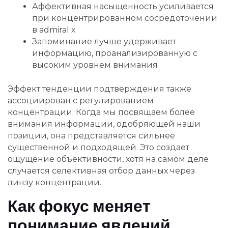
Аффективная насыщенность усиливается
при концентрированном сосредоточении
в admiral x
Запоминание лучше удерживает
информацию, проанализированную с
высоким уровнем внимания
Эффект тенденции подтверждения также
ассоциирован с регулированием
концентрации. Когда мы посвящаем более
внимания информации, одобряющей наши
позиции, она представляется сильнее
существенной и подходящей. Это создает
ощущение объективности, хотя на самом деле
случается селективная отбор данных через
линзу концентрации.
Как фокус меняет
понимание явлений