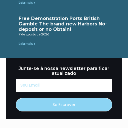
Leia mais »
Free Demonstration Ports British
Gamble The brand new Harbors No-
deposit or no Obtain!
7 de agosto de 2026
Leia mais »
Junte-se à nossa newsletter para ficar
atualizado
Seu
Email
Se Escrever