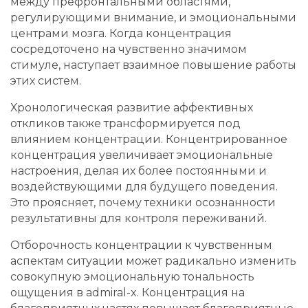
между префронтальными областями,
регулирующими внимание, и эмоциональными
центрами мозга. Когда концентрация
сосредоточено на чувственно значимом
стимуле, наступает взаимное повышение работы
этих систем.
Хронологическая развитие аффективных
откликов также трансформируется под
влиянием концентрации. Концентрированное
концентрация увеличивает эмоциональные
настроения, делая их более постоянными и
воздействующими для будущего поведения.
Это проясняет, почему техники осознанности
результативны для контроля переживаний.
Отборочность концентрации к чувственным
аспектам ситуации может радикально изменить
совокупную эмоциональную тональность
ощущения в admiral-x. Концентрация на