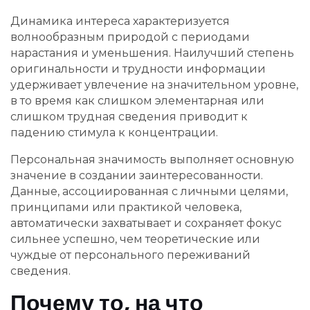
Динамика интереса характеризуется
волнообразным природой с периодами
нарастания и уменьшения. Наилучший степень
оригинальности и трудности информации
удерживает увлечение на значительном уровне,
в то время как слишком элементарная или
слишком трудная сведения приводит к
падению стимула к концентрации.
Персональная значимость выполняет основную
значение в создании заинтересованности.
Данные, ассоциированная с личными целями,
принципами или практикой человека,
автоматически захватывает и сохраняет фокус
сильнее успешно, чем теоретические или
чуждые от персонального переживаний
сведения.
Почему то, на что