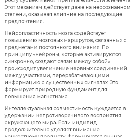
росту субъективной притягательности элемента.
Этот механизм действует даже на неосознанном
степени, оказывая влияние на последующие
предпочтения.
Нейропластичность мозга содействует
повышению мозговых маршрутов, связанных с
предметами постоянного внимания. По
принципу «нейроны, которые активируются
синхронно, создают связи между собой»
происходит увеличение нервных соединений
между участками, перерабатывающими
информацию о существенных сигналах. Это
формирует природную фундамент для
повышения магнетизма.
Интеллектуальная совместимость нуждается в
удержании непротиворечивого восприятия
окружающего мира. Если индивид
продолжительно уделяет внимание
конкретному предмету, формируется личная