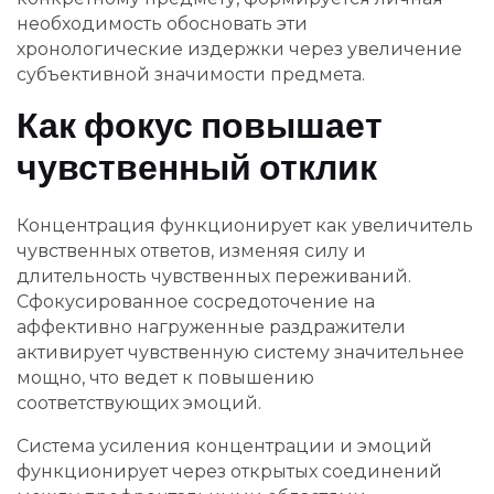
необходимость обосновать эти
хронологические издержки через увеличение
субъективной значимости предмета.
Как фокус повышает
чувственный отклик
Концентрация функционирует как увеличитель
чувственных ответов, изменяя силу и
длительность чувственных переживаний.
Сфокусированное сосредоточение на
аффективно нагруженные раздражители
активирует чувственную систему значительнее
мощно, что ведет к повышению
соответствующих эмоций.
Система усиления концентрации и эмоций
функционирует через открытых соединений