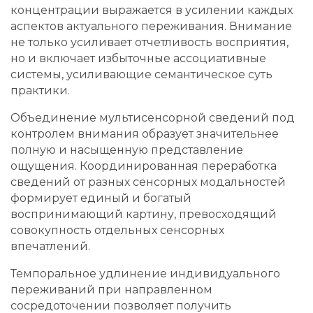
концентрации выражается в усилении каждых
аспектов актуального переживания. Внимание
не только усиливает отчетливость восприятия,
но и включает избыточные ассоциативные
системы, усиливающие семантическое суть
практики.
Объединение мультисенсорной сведений под
контролем внимания образует значительнее
полную и насыщенную представление
ощущения. Координированная переработка
сведений от разных сенсорных модальностей
формирует единый и богатый
воспринимающий картину, превосходящий
совокупность отдельных сенсорных
впечатлений.
Темпоральное удлинение индивидуального
переживаний при направленном
сосредоточении позволяет получить