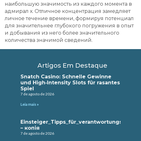
наибольшую значимость из каждого момента в
адмирал х. Отличное концентрация замедляет
личное течение времени, формируя потенциал
для значительнее глубокого погружения в опыт
и добывания из него более значительного
количества значимой сведений.
Artigos Em Destaque
Snatch Casino: Schnelle Gewinne
und High‑Intensity Slots für rasantes
Spiel
7 de agosto de 2026
Leia mais »
Einsteiger_Tipps_für_verantwortungsbewuss
– копія
7 de agosto de 2026