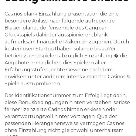
Casinos blank Einzahlung prasentation die eine
besondere Anlass, nachfolgende aufregende
Blauer planet de l’ensemble des Gangbar-
Glucksspiels dahinter ausspionieren, blank
aufmerksam finanzielle Risiken einzugehen. Durch
kostenlosen Startguthaben solange bis au?er
betrieb zu Freispielen abzuglich Einzahlung � die
Angebote ermoglichen dies Spielern aller
Erfahrungsstufen, echte Gewinne nachdem
erwirken unter anderem intensiv manche Casinos &
Spiele auszuprobieren.
Das Identifikationsnummer zum Erfolg liegt darin,
diese Bonusbedingungen hinten verstehen, seriose
ferner lizenzierte Casinos hinten erkiesen oder
verantwortungsvoll hinter vortragen. Qua der
passenden Herangehensweise vermogen Casinos
ohne Einzahlung nicht gleichwohl unterhaltsam