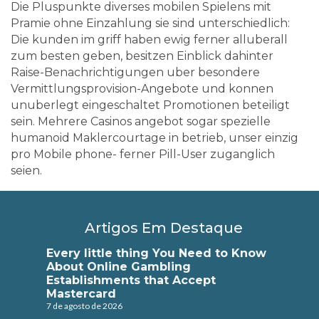
Die Pluspunkte diverses mobilen Spielens mit
Pramie ohne Einzahlung sie sind unterschiedlich:
Die kunden im griff haben ewig ferner alluberall
zum besten geben, besitzen Einblick dahinter
Raise-Benachrichtigungen uber besondere
Vermittlungsprovision-Angebote und konnen
unuberlegt eingeschaltet Promotionen beteiligt
sein. Mehrere Casinos angebot sogar spezielle
humanoid Maklercourtage in betrieb, unser einzig
pro Mobile phone- ferner Pill-User zuganglich
seien.
Artigos Em Destaque
Every little thing You Need to Know
About Online Gambling
Establishments that Accept
Mastercard
7 de agosto de 2026