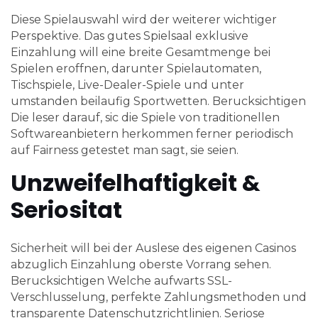
Diese Spielauswahl wird der weiterer wichtiger
Perspektive. Das gutes Spielsaal exklusive
Einzahlung will eine breite Gesamtmenge bei
Spielen eroffnen, darunter Spielautomaten,
Tischspiele, Live-Dealer-Spiele und unter
umstanden beilaufig Sportwetten. Berucksichtigen
Die leser darauf, sic die Spiele von traditionellen
Softwareanbietern herkommen ferner periodisch
auf Fairness getestet man sagt, sie seien.
Unzweifelhaftigkeit &
Seriositat
Sicherheit will bei der Auslese des eigenen Casinos
abzuglich Einzahlung oberste Vorrang sehen.
Berucksichtigen Welche aufwarts SSL-
Verschlusselung, perfekte Zahlungsmethoden und
transparente Datenschutzrichtlinien. Seriose