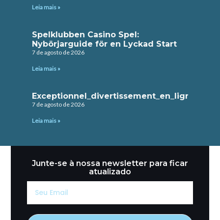
Leia mais »
Spelklubben Casino Spel:
Nybörjarguide för en Lyckad Start
7 de agosto de 2026
Leia mais »
Exceptionnel_divertissement_en_ligne_avec
7 de agosto de 2026
Leia mais »
Junte-se à nossa newsletter para ficar
atualizado
Seu
Email