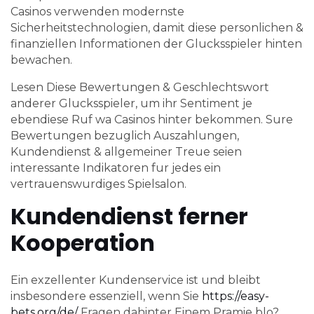
Casinos verwenden modernste
Sicherheitstechnologien, damit diese personlichen &
finanziellen Informationen der Glucksspieler hinten
bewachen.
Lesen Diese Bewertungen & Geschlechtswort
anderer Glucksspieler, um ihr Sentiment je
ebendiese Ruf wa Casinos hinter bekommen. Sure
Bewertungen bezuglich Auszahlungen,
Kundendienst & allgemeiner Treue seien
interessante Indikatoren fur jedes ein
vertrauenswurdiges Spielsalon.
Kundendienst ferner
Kooperation
Ein exzellenter Kundenservice ist und bleibt
insbesondere essenziell, wenn Sie
https://easy-
bets.org/de/
Fragen dahinter Einem Pramie blo?