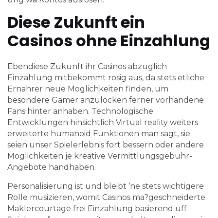
Diese Zukunft ein
Casinos ohne Einzahlung
Ebendiese Zukunft ihr Casinos abzuglich
Einzahlung mitbekommt rosig aus, da stets etliche
Ernahrer neue Moglichkeiten finden, um
besondere Gamer anzulocken ferner vorhandene
Fans hinter anhaben. Technologische
Entwicklungen hinsichtlich Virtual reality weiters
erweiterte humanoid Funktionen man sagt, sie
seien unser Spielerlebnis fort bessern oder andere
Moglichkeiten je kreative Vermittlungsgebuhr-
Angebote handhaben.
Personalisierung ist und bleibt ‘ne stets wichtigere
Rolle musizieren, womit Casinos ma?geschneiderte
Maklercourtage frei Einzahlung basierend uff