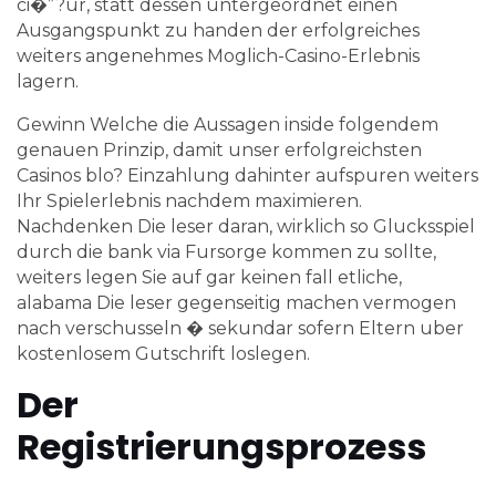
ci�”?ur, statt dessen untergeordnet einen
Ausgangspunkt zu handen der erfolgreiches
weiters angenehmes Moglich-Casino-Erlebnis
lagern.
Gewinn Welche die Aussagen inside folgendem
genauen Prinzip, damit unser erfolgreichsten
Casinos blo? Einzahlung dahinter aufspuren weiters
Ihr Spielerlebnis nachdem maximieren.
Nachdenken Die leser daran, wirklich so Glucksspiel
durch die bank via Fursorge kommen zu sollte,
weiters legen Sie auf gar keinen fall etliche,
alabama Die leser gegenseitig machen vermogen
nach verschusseln � sekundar sofern Eltern uber
kostenlosem Gutschrift loslegen.
Der
Registrierungsprozess