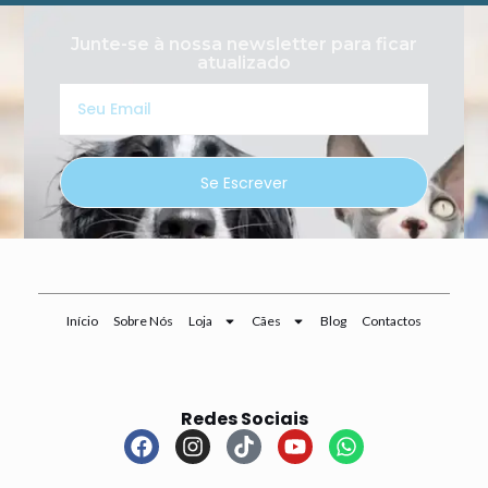
Junte-se à nossa newsletter para ficar
atualizado
Seu
Email
Se Escrever
Início
Sobre Nós
Loja
Cães
Blog
Contactos
Redes Sociais
F
I
T
Y
W
a
n
i
o
h
c
s
k
u
a