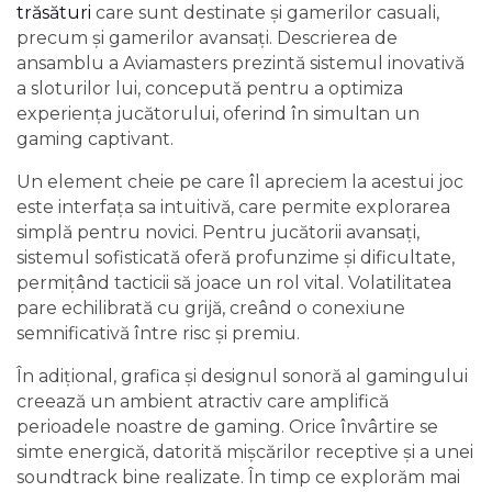
trăsături
care sunt destinate și gamerilor casuali,
precum și gamerilor avansați. Descrierea de
ansamblu a Aviamasters prezintă sistemul inovativă
a sloturilor lui, concepută pentru a optimiza
experiența jucătorului, oferind în simultan un
gaming captivant.
Un element cheie pe care îl apreciem la acestui joc
este interfața sa intuitivă, care permite explorarea
simplă pentru novici. Pentru jucătorii avansați,
sistemul sofisticată oferă profunzime și dificultate,
permițând tacticii să joace un rol vital. Volatilitatea
pare echilibrată cu grijă, creând o conexiune
semnificativă între risc și premiu.
În adițional, grafica și designul sonoră al gamingului
creează un ambient atractiv care amplifică
perioadele noastre de gaming. Orice învârtire se
simte energică, datorită mișcărilor receptive și a unei
soundtrack bine realizate. În timp ce explorăm mai