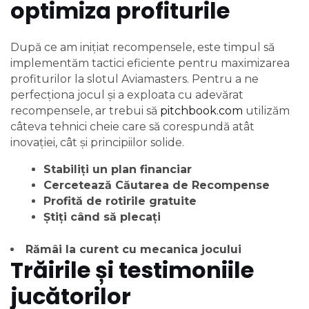
optimiza profiturile
După ce am inițiat recompensele, este timpul să
implementăm tactici eficiente pentru maximizarea
profiturilor la slotul Aviamasters. Pentru a ne
perfecționa jocul și a exploata cu adevărat
recompensele, ar trebui să
pitchbook.com
utilizăm
câteva tehnici cheie care să corespundă atât
inovației, cât și principiilor solide.
Stabiliți un plan financiar
Cercetează Căutarea de Recompense
Profită de rotirile gratuite
Știți când să plecați
Rămâi la curent cu mecanica jocului
Trăirile și testimoniile
jucătorilor