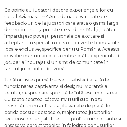
Ce opinie au jucătorii despre experiențele lor cu
slotul Aviamasters? Am adunat o varietate de
feedback-uri de la jucători care arată o gamă largă
de sentimente și puncte de vedere. Mulți jucători
împărtășesc povești personale de excitare și
așteptare, în special în ceea ce privește bonusurile
locale exclusive, specifice pentru România. Această
inovație nu numai că le-a îmbunătățit experiența de
joc, dar a încurajat și un simț de comunitate în
rândul jucătorilor din zonă.
Jucătorii își exprimă frecvent satisfacția față de
funcționarea captivantă și designul vibrantă a
jocului, despre care spun că le întăresc implicarea.
Cu toate acestea, câteva mărturii subliniază
provocări, cum ar fi situațiile variate de plată. În
pofida acestor obstacole, majoritatea jucătorilor
recunosc potențialul pentru profituri importante și
găsesc valoare strategică în folosirea bonusurilor