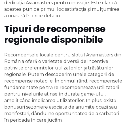
dedicația Aviamasters pentru inovație. Este clar că
acestea pun pe primul loc satisfacția și mulțumirea
a noastră în orice detaliu.
Tipuri de recompense
regionale disponibile
Recompensele locale pentru slotul Aviamasters din
România oferă o varietate diversă de incentive
potrivite preferințelor utilizatorilor și trăsăturilor
regionale. Putem descoperim unele categorii de
recompense notabile. În primul rând, recompensele
fundamentate pe trăire recompensează utilizatorii
pentru nivelurile atinse în durata game-ului,
amplificând implicarea utilizatorilor. În plus, există
bonusuri sezoniere asociate de anumite ocazii sau
manifestări, dându-ne oportunitatea de a sărbători
în perioada în care jucăm.