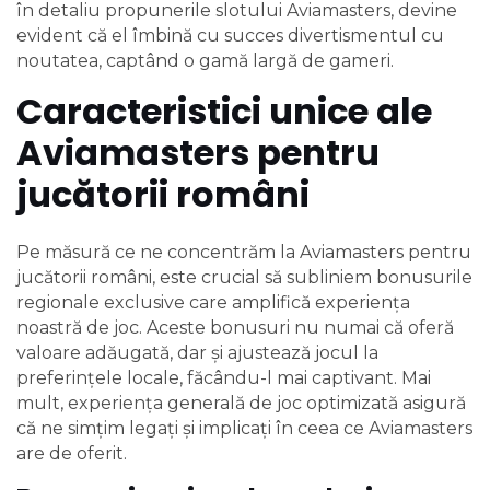
în detaliu propunerile slotului Aviamasters, devine
evident că el îmbină cu succes divertismentul cu
noutatea, captând o gamă largă de gameri.
Caracteristici unice ale
Aviamasters pentru
jucătorii români
Pe măsură ce ne concentrăm la Aviamasters pentru
jucătorii români, este crucial să subliniem bonusurile
regionale exclusive care amplifică experiența
noastră de joc. Aceste bonusuri nu numai că oferă
valoare adăugată, dar și ajustează jocul la
preferințele locale, făcându-l mai captivant. Mai
mult, experiența generală de joc optimizată asigură
că ne simțim legați și implicați în ceea ce Aviamasters
are de oferit.