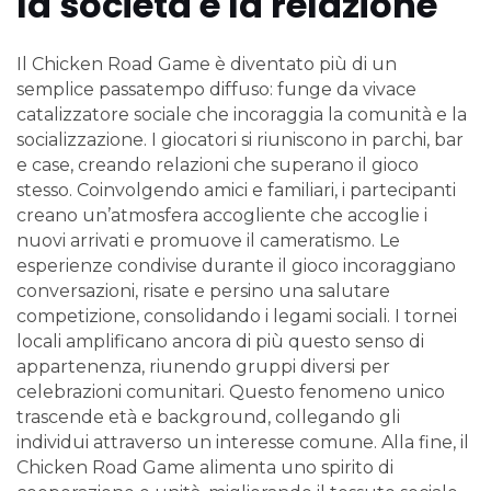
la società e la relazione
Il Chicken Road Game è diventato più di un
semplice passatempo diffuso: funge da vivace
catalizzatore sociale che incoraggia la comunità e la
socializzazione. I giocatori si riuniscono in parchi, bar
e case, creando relazioni che superano il gioco
stesso. Coinvolgendo amici e familiari, i partecipanti
creano un’atmosfera accogliente che accoglie i
nuovi arrivati e promuove il cameratismo. Le
esperienze condivise durante il gioco incoraggiano
conversazioni, risate e persino una salutare
competizione, consolidando i legami sociali. I tornei
locali amplificano ancora di più questo senso di
appartenenza, riunendo gruppi diversi per
celebrazioni comunitari. Questo fenomeno unico
trascende età e background, collegando gli
individui attraverso un interesse comune. Alla fine, il
Chicken Road Game alimenta uno spirito di