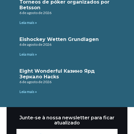
Torneos de póker organizados por
Betsson
6 de agosto de 2026
Leia mais »
Eishockey Wetten Grundlagen
6 de agosto de 2026
Leia mais »
Eight Wonderful Казино Ярд
Зеркало Hacks
6 de agosto de 2026
Leia mais »
Junte-se à nossa newsletter para ficar
atualizado
Seu