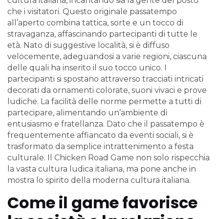
cultura italiana, incantando sia la gente del posto
che i visitatori. Questo originale passatempo
all’aperto combina tattica, sorte e un tocco di
stravaganza, affascinando partecipanti di tutte le
età. Nato di suggestive località, si è diffuso
velocemente, adeguandosi a varie regioni, ciascuna
delle quali ha inserito il suo tocco unico. I
partecipanti si spostano attraverso tracciati intricati
decorati da ornamenti colorate, suoni vivaci e prove
ludiche. La facilità delle norme permette a tutti di
partecipare, alimentando un’ambiente di
entusiasmo e fratellanza. Dato che il passatempo è
frequentemente affiancato da eventi sociali, si è
trasformato da semplice intrattenimento a festa
culturale. Il Chicken Road Game non solo rispecchia
la vasta cultura ludica italiana, ma pone anche in
mostra lo spirito della moderna cultura italiana.
Come il game favorisce