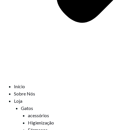
Início
Sobre Nós
Loja
Gatos
acessórios
Higienização
Fármacos,,