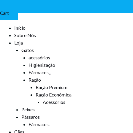
Cart
Início
Sobre Nós
Loja
Gatos
acessórios
Higienização
Fármacos,,
Ração
Ração Premium
Ração Econômica
Acessórios
Peixes
Pássaros
Fármacos.
Cães