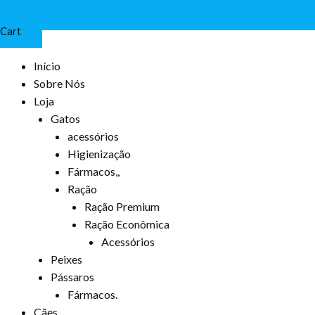
Cart
Início
Sobre Nós
Loja
Gatos
acessórios
Higienização
Fármacos,,
Ração
Ração Premium
Ração Econômica
Acessórios
Peixes
Pássaros
Fármacos.
Cães