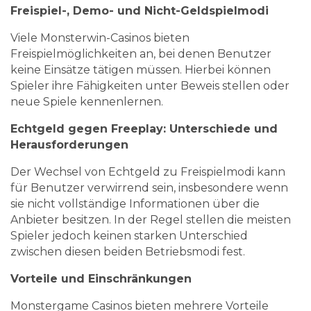
Freispiel-, Demo- und Nicht-Geldspielmodi
Viele Monsterwin-Casinos bieten
Freispielmöglichkeiten an, bei denen Benutzer
keine Einsätze tätigen müssen. Hierbei können
Spieler ihre Fähigkeiten unter Beweis stellen oder
neue Spiele kennenlernen.
Echtgeld gegen Freeplay: Unterschiede und
Herausforderungen
Der Wechsel von Echtgeld zu Freispielmodi kann
für Benutzer verwirrend sein, insbesondere wenn
sie nicht vollständige Informationen über die
Anbieter besitzen. In der Regel stellen die meisten
Spieler jedoch keinen starken Unterschied
zwischen diesen beiden Betriebsmodi fest.
Vorteile und Einschränkungen
Monstergame Casinos bieten mehrere Vorteile