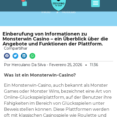
Cart
e
t
t
t
t
Ir
b
a
o
u
s
o
g
k
b
a
para
Início
Notícias
o
r
e
p
o
k
a
p
m
conteúdo
Einberufung von Informationen zu
Monsterwin Casino – ein Überblick über die
Angebote und Funktionen der Plattform.
Compartilhar
Por Herculano Da Silva -
Fevereiro 25, 2026
11:36
Was ist ein Monsterwin-Casino?
Ein Monsterwin-Casino, auch bekannt als Monster
Games oder Monster Wins, bezeichnet eine Art von
Online-Glücksspielplattform, auf der Benutzer ihre
Fähigkeiten im Bereich von Glücksspielen unter
Beweis stellen können. Diese Plattformen werden
oft mit klassischen Casinospiele wie Roulette und