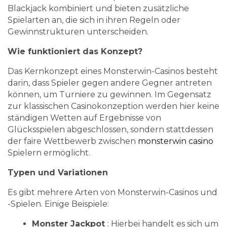
Blackjack kombiniert und bieten zusätzliche
Spielarten an, die sich in ihren Regeln oder
Gewinnstrukturen unterscheiden.
Wie funktioniert das Konzept?
Das Kernkonzept eines Monsterwin-Casinos besteht
darin, dass Spieler gegen andere Gegner antreten
können, um Turniere zu gewinnen. Im Gegensatz
zur klassischen Casinokonzeption werden hier keine
ständigen Wetten auf Ergebnisse von
Glücksspielen abgeschlossen, sondern stattdessen
der faire Wettbewerb zwischen
monsterwin casino
Spielern ermöglicht.
Typen und Variationen
Es gibt mehrere Arten von Monsterwin-Casinos und
-Spielen. Einige Beispiele:
Monster Jackpot
: Hierbei handelt es sich um