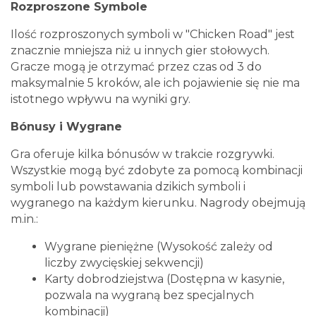
Rozproszone Symbole
Ilość rozproszonych symboli w "Chicken Road" jest
znacznie mniejsza niż u innych gier stołowych.
Gracze mogą je otrzymać przez czas od 3 do
maksymalnie 5 kroków, ale ich pojawienie się nie ma
istotnego wpływu na wyniki gry.
Bónusy i Wygrane
Gra oferuje kilka bónusów w trakcie rozgrywki.
Wszystkie mogą być zdobyte za pomocą kombinacji
symboli lub powstawania dzikich symboli i
wygranego na każdym kierunku. Nagrody obejmują
m.in.:
Wygrane pieniężne (Wysokość zależy od
liczby zwycięskiej sekwencji)
Karty dobrodziejstwa (Dostępna w kasynie,
pozwala na wygraną bez specjalnych
kombinacji)