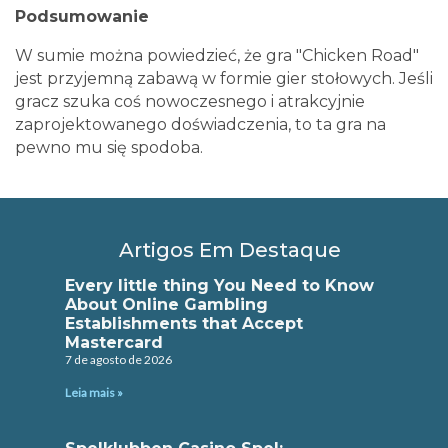
Podsumowanie
W sumie można powiedzieć, że gra "Chicken Road"
jest przyjemną zabawą w formie gier stołowych. Jeśli
gracz szuka coś nowoczesnego i atrakcyjnie
zaprojektowanego doświadczenia, to ta gra na
pewno mu się spodoba.
Artigos Em Destaque
Every little thing You Need to Know
About Online Gambling
Establishments that Accept
Mastercard
7 de agosto de 2026
Leia mais »