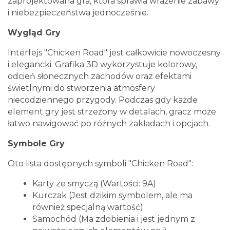
zaprojektowana gra, która sprawia wrażenie zabawy
i niebezpieczeństwa jednocześnie.
Wygląd Gry
Interfejs "Chicken Road" jest całkowicie nowoczesny
i elegancki. Grafika 3D wykorzystuje kolorowy,
odcień słonecznych zachodów oraz efektami
świetlnymi do stworzenia atmosfery
niecodziennego przygody. Podczas gdy każde
element gry jest strzeżony w detalach, gracz może
łatwo nawigować po różnych zakładach i opcjach.
Symbole Gry
Oto lista dostępnych symboli "Chicken Road":
Karty ze smyczą (Wartości: 9A)
Kurczak (Jest dzikim symbolem, ale ma
również specjalną wartość)
Samochód (Ma zdobienia i jest jednym z