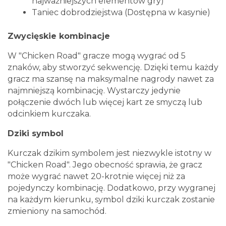
najważniejszych elementów gry)
Taniec dobrodziejstwa (Dostępna w kasynie)
Zwycięskie kombinacje
W "Chicken Road" gracze mogą wygrać od 5
znaków, aby stworzyć sekwencję. Dzięki temu każdy
gracz ma szansę na maksymalne nagrody nawet za
najmniejszą kombinację. Wystarczy jedynie
połączenie dwóch lub więcej kart ze smyczą lub
odcinkiem kurczaka.
Dziki symbol
Kurczak dzikim symbolem jest niezwykle istotny w
"Chicken Road". Jego obecność sprawia, że gracz
może wygrać nawet 20-krotnie więcej niż za
pojedynczy kombinację. Dodatkowo, przy wygranej
na każdym kierunku, symbol dziki kurczak zostanie
zmieniony na samochód.