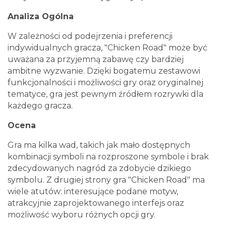
Analiza Ogólna
W zależności od podejrzenia i preferencji
indywidualnych gracza, "Chicken Road" może być
uważana za przyjemną zabawę czy bardziej
ambitne wyzwanie. Dzięki bogatemu zestawowi
funkcjonalności i możliwości gry oraz oryginalnej
tematyce, gra jest pewnym źródłem rozrywki dla
każdego gracza.
Ocena
Gra ma kilka wad, takich jak mało dostępnych
kombinacji symboli na rozproszone symbole i brak
zdecydowanych nagród za zdobycie dzikiego
symbolu. Z drugiej strony gra "Chicken Road" ma
wiele atutów: interesujące podane motyw,
atrakcyjnie zaprojektowanego interfejs oraz
możliwość wyboru różnych opcji gry.