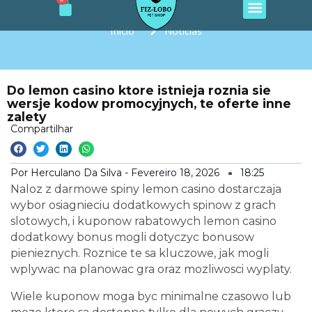
Cart
e
t
t
t
t
Ir
b
a
o
u
s
o
g
k
b
a
para
Início
Notícias
o
r
e
p
o
k
a
p
m
conteúdo
Do lemon casino ktore istnieja roznia sie
wersje kodow promocyjnych, te oferte inne
zalety
Compartilhar
Por Herculano Da Silva -
Fevereiro 18, 2026
18:25
Naloz z darmowe spiny lemon casino dostarczaja
wybor osiagnieciu dodatkowych spinow z grach
slotowych, i kuponow rabatowych lemon casino
dodatkowy bonus mogli dotyczyc bonusow
pienieznych. Roznice te sa kluczowe, jak mogli
wplywac na planowac gra oraz mozliwosci wyplaty.
Wiele kuponow moga byc minimalne czasowo lub