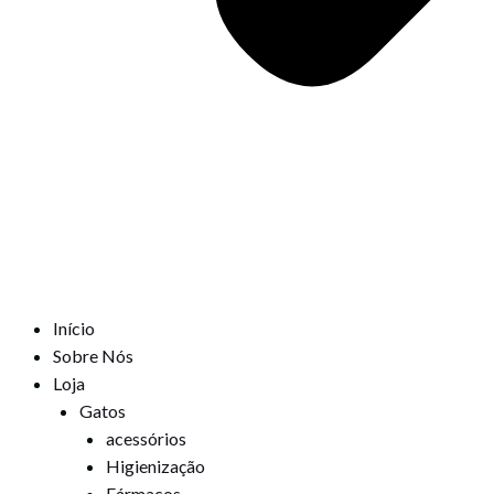
Início
Sobre Nós
Loja
Gatos
acessórios
Higienização
Fármacos,,