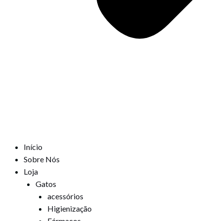
Início
Sobre Nós
Loja
Gatos
acessórios
Higienização
Fármacos,,