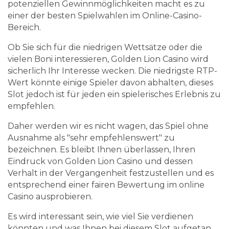
potenziellen Gewinnmöglichkeiten macht es zu
einer der besten Spielwahlen im Online-Casino-
Bereich.
Ob Sie sich für die niedrigen Wettsätze oder die
vielen Boni interessieren, Golden Lion Casino wird
sicherlich Ihr Interesse wecken. Die niedrigste RTP-
Wert könnte einige Spieler davon abhalten, dieses
Slot jedoch ist für jeden ein spielerisches Erlebnis zu
empfehlen.
Daher werden wir es nicht wagen, das Spiel ohne
Ausnahme als "sehr empfehlenswert" zu
bezeichnen. Es bleibt Ihnen überlassen, Ihren
Eindruck von Golden Lion Casino und dessen
Verhalt in der Vergangenheit festzustellen und es
entsprechend einer fairen Bewertung im online
Casino ausprobieren.
Es wird interessant sein, wie viel Sie verdienen
könnten und was Ihnen bei diesem Slot aufgetan