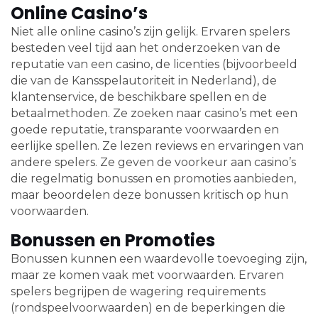
Online Casino’s
Niet alle online casino’s zijn gelijk. Ervaren spelers
besteden veel tijd aan het onderzoeken van de
reputatie van een casino, de licenties (bijvoorbeeld
die van de Kansspelautoriteit in Nederland), de
klantenservice, de beschikbare spellen en de
betaalmethoden. Ze zoeken naar casino’s met een
goede reputatie, transparante voorwaarden en
eerlijke spellen. Ze lezen reviews en ervaringen van
andere spelers. Ze geven de voorkeur aan casino’s
die regelmatig bonussen en promoties aanbieden,
maar beoordelen deze bonussen kritisch op hun
voorwaarden.
Bonussen en Promoties
Bonussen kunnen een waardevolle toevoeging zijn,
maar ze komen vaak met voorwaarden. Ervaren
spelers begrijpen de wagering requirements
(rondspeelvoorwaarden) en de beperkingen die