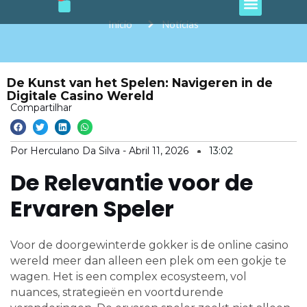
e
t
t
t
t
Ir
b
a
o
u
s
o
g
k
b
a
para
Início
Notícias
o
r
e
p
o
k
a
p
m
conteúdo
De Kunst van het Spelen: Navigeren in de
Digitale Casino Wereld
Compartilhar
Por Herculano Da Silva -
Abril 11, 2026
13:02
De Relevantie voor de
Ervaren Speler
Voor de doorgewinterde gokker is de online casino
wereld meer dan alleen een plek om een gokje te
wagen. Het is een complex ecosysteem, vol
nuances, strategieën en voortdurende