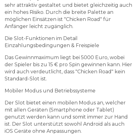
sehr attraktiv gestaltet und bietet gleichzeitig auch
ein hohes Risiko. Durch die breite Palette an
möglichen Einsätzen ist "Chicken Road" für
Anfänger leicht zugänglich.
Die Slot-Funktionen im Detail
Einzahlungsbedingungen & Freispiele
Das Gewinnmaximum liegt bei 5000 Euro, wobei
der Spieler bis zu 15 € pro Spin gewinnen kann. Hier
wird auch verdeutlicht, dass "Chicken Road" kein
Standard-Slot ist.
Mobiler Modus und Betriebssysteme
Der Slot bietet einen mobilen Modus an, welcher
mit allen Geräten (Smartphone oder Tablet)
genutzt werden kann und somit immer zur Hand
ist. Der Slot unterstützt sowohl Android als auch
iOS Geräte ohne Anpassungen.