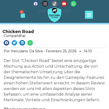
F
I
T
Y
W
Ir
a
n
i
o
h
para
c
s
k
u
a
Menu
Início
Notícias
Cart
0
e
t
t
t
t
o
b
a
o
u
s
conteúdo
o
g
k
b
a
o
r
e
p
k
a
p
m
Chicken Road
Compartilhar
Por Herculano Da Silva -
Fevereiro 25, 2026
14:10
Der Slot "Chicken Road" bietet eine einzigartige
Mischung aus Action und Unterhaltung, die von
der thematischen Umsetzung über die
Designelemente bis hin zu den Gameplay-Features
einen hohen Stellenwert erreicht. In diesem Review
werden wir uns mit allen Aspekten dieses Slots
befassen, um eine umfassende Analyse seiner
Merkmale, Vorteile und Einschränkungen liefern.