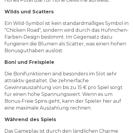
hohes Potenzial für hohe Gewinne aufweist.
Wilds und Scatters
Ein Wild-Symbol ist kein standardmäßiges Symbol in
"Chicken Road", sondern wird durch das Hühnchen-
Farben-Design bestimmt. Im Gegensatz dazu
fungieren die Blumen als Scatter, was einen hohen
Bonusguthaben auslöst.
Boni und Freispiele
Die Bonifunktionen sind besonders im Slot sehr
attraktiv gestaltet. Die zehnerfache
Gewinnauszahlung von bis zu 15 € pro Spiel sorgt
für einen hohe Spannungswert. Wenn es um
Bonus-Freie Spins geht, kann der Spieler hier auf
eine maximale Auszahlung rechnen.
Während des Spiels
Das Gameplay ist durch den ländlichen Charme