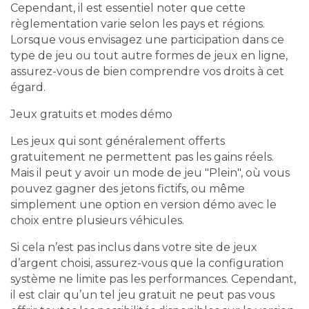
Cependant, il est essentiel noter que cette
règlementation varie selon les pays et régions.
Lorsque vous envisagez une participation dans ce
type de jeu ou tout autre formes de jeux en ligne,
assurez-vous de bien comprendre vos droits à cet
égard.
Jeux gratuits et modes démo
Les jeux qui sont généralement offerts
gratuitement ne permettent pas les gains réels.
Mais il peut y avoir un mode de jeu "Plein", où vous
pouvez gagner des jetons fictifs, ou même
simplement une option en version démo avec le
choix entre plusieurs véhicules.
Si cela n’est pas inclus dans votre site de jeux
d’argent choisi, assurez-vous que la configuration
système ne limite pas les performances. Cependant,
il est clair qu’un tel jeu gratuit ne peut pas vous