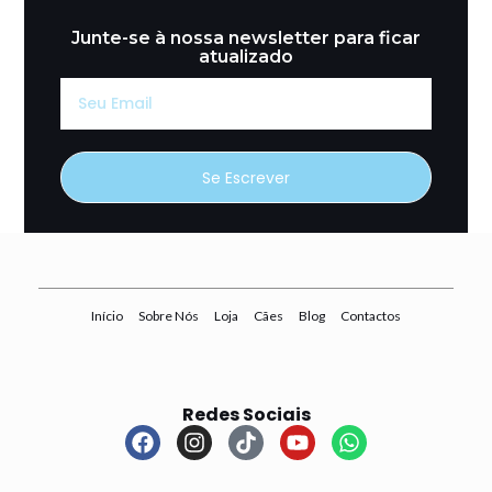
Junte-se à nossa newsletter para ficar
atualizado
Seu
Email
Se Escrever
Início
Sobre Nós
Loja
Cães
Blog
Contactos
Redes Sociais
F
I
T
Y
W
a
n
i
o
h
c
s
k
u
a