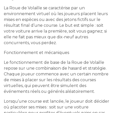
La Roue de Volaille se caractérise par un
environnement virtuel où les joueurs placent leurs
mises en espèces ou avec des jetons fictifs sur le
résultat final d’une course. Le but est simple : soit
votre voiture arrive la première, soit vous gagnez; si
elle ne fait pas mieux que dix-neuf autres
concurrents, vous perdez.
Fonctionnement et mécaniques
Le fonctionnement de base de la Roue de Volaille
repose sur une combinaison de hasard et stratégie.
Chaque joueur commence avec un certain nombre
de mises à placer sur les résultats des courses
virtuelles, qui peuvent être simulent des
événements réels ou générés aléatoirement.
Lorsqu’une course est lancée, le joueur doit décider
où placoter ses mises : soit sur une voiture
particulière pour profiter d’éventuels gains en cas