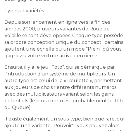
Types et variétés
Depuis son lancement en ligne vers la fin des
années 2000, plusieurs variantes de Roue de
Volaille se sont développées. Chaque type possède
sa propre conception unique du concept : certains
ajoutent une échelle ou un mode "Plein" où vous
gagnez si votre voiture arrive deuxième.
Ensuite, il y a le jeu "Toto", qui se démarque par
l’introduction d’un système de multiplieurs. Un
autre type est celui de la « Roulette », permettant
aux joueurs de choisir entre différents numéros,
avec des multiplicateurs variant selon les gains
potentiels (le plus connu est probablement le Tête
ou Queue).
Il existe également un sous-type, bien que rare, qui
ajoute une variante "Pouvoir" : vous pouvez alors