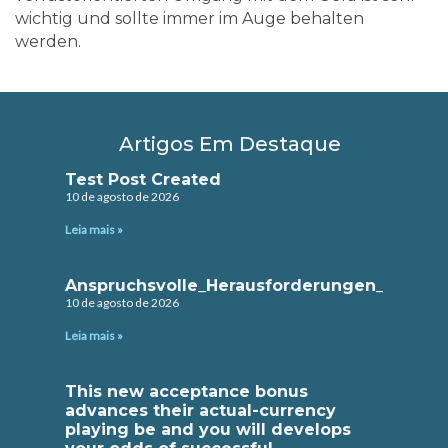
wichtig und sollte immer im Auge behalten
werden.
Artigos Em Destaque
Test Post Created
10 de agosto de 2026
Leia mais »
Anspruchsvolle_Herausforderungen_mit_dem
10 de agosto de 2026
Leia mais »
This new acceptance bonus
advances their actual-currency
playing be and you will develops