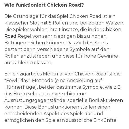
Wie funktioniert Chicken Road?
Die Grundlage für das Spiel Chicken Road ist ein
klassischer Slot mit 5 Rollen und beliebigen Walzen.
Die Spieler wählen ihre Einsätze, die in der
Chicken
Road
Regel von sehr niedrigen bis zu hohen
Beträgen reichen können. Das Ziel des Spiels
besteht darin, verschiedene Symbole auf den
Rollen anzustreben und diese für hohe Gewinne
auszahlen zu lassen.
Ein einzigartiges Merkmal von Chicken Road ist die
"Fowl Play"-Methode (eine Anspielung auf
Hühnerflüge), bei der bestimmte Symbole, wie z.B.
das Huhn selbst oder verschiedene
Ausrüstungsgegenstände, spezielle Boni aktivieren
können. Diese Bonusfunktionen stellen einen
entscheidenden Aspekt des Spiels dar und
ermöglichen den Spielern zusätzliche Einkünfte.