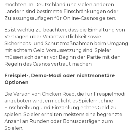
möchten. In Deutschland und vielen anderen
Ländern sind bestimmte Einschränkungen oder
Zulassungsauflagen für Online-Casinos gelten.
Es ist wichtig zu beachten, dass die Einhaltung von
Verträgen über Verantwortlichkeit sowie
Sicherheits- und Schutzmaßnahmen beim Umgang
mit echtem Geld Voraussetzung sind. Spieler
müssen sich daher vor Beginn der Partie mit den
Regeln des Casinos vertraut machen.
Freispiel-, Demo-Modi oder nichtmonetäre
Optionen
Die Version von Chicken Road, die für Freispielmodi
angeboten wird, ermöglicht es Spielern, ohne
Einschreibung und Einzahlung echtes Geld zu
spielen. Spieler erhalten meistens eine begrenzte
Anzahl an Runden oder Bonusbeträgen zum
Spielen.