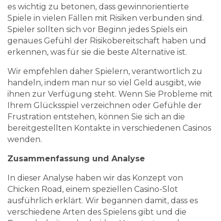
es wichtig zu betonen, dass gewinnorientierte
Spiele in vielen Fällen mit Risiken verbunden sind.
Spieler sollten sich vor Beginn jedes Spiels ein
genaues Gefühl der Risikobereitschaft haben und
erkennen, was für sie die beste Alternative ist.
Wir empfehlen daher Spielern, verantwortlich zu
handeln, indem man nur so viel Geld ausgibt, wie
ihnen zur Verfügung steht. Wenn Sie Probleme mit
Ihrem Glücksspiel verzeichnen oder Gefühle der
Frustration entstehen, können Sie sich an die
bereitgestellten Kontakte in verschiedenen Casinos
wenden.
Zusammenfassung und Analyse
In dieser Analyse haben wir das Konzept von
Chicken Road, einem speziellen Casino-Slot
ausführlich erklärt. Wir begannen damit, dass es
verschiedene Arten des Spielens gibt und die