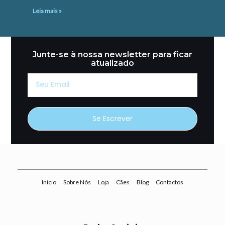
Leia mais »
Junte-se à nossa newsletter para ficar
atualizado
Seu
Email
Se Escrever
Início
Sobre Nós
Loja
Cães
Blog
Contactos