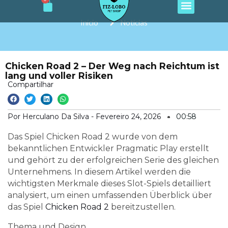
Cart
e
t
t
t
t
Ir
b
a
o
u
s
o
g
k
b
a
para
Início
Notícias
o
r
e
p
o
k
a
p
m
conteúdo
Chicken Road 2 – Der Weg nach Reichtum ist
lang und voller Risiken
Compartilhar
Por Herculano Da Silva -
Fevereiro 24, 2026
00:58
Das Spiel Chicken Road 2 wurde von dem
bekanntlichen Entwickler Pragmatic Play erstellt
und gehört zu der erfolgreichen Serie des gleichen
Unternehmens. In diesem Artikel werden die
wichtigsten Merkmale dieses Slot-Spiels detailliert
analysiert, um einen umfassenden Überblick über
das Spiel
Chicken Road 2
bereitzustellen.
Thema und Design