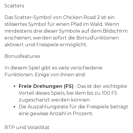
Scatters
Das Scatter-Symbol von Chicken Road 2 ist ein
stilisiertes Symbol für einen Pfad im Wald. Wenn
mindestens drei dieser Symbole auf dem Bildschirm
erscheinen, werden sofort die Bonusfunktionen
aktiviert und Freispiele ermöglicht.
Bonusfeatures
In diesem Spiel gibt es viele verschiedene
Funktionen. Einige von ihnen sind:
Freie Drehungen (FS)
: Das ist der wichtigste
Vorteil dieses Spiels, bei dem bis zu 100 FS
zugeschanzt werden können.
Die Auszahlungsrate für die Freispiele beträgt
eine gewisse Anzahl in Prozent.
RTP und Volatilität