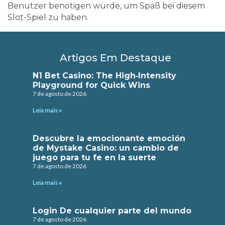
Benutzer benötigen würde, um Spaß bei diesem
Slot-Spiel zu haben.
Artigos Em Destaque
N1 Bet Casino: The High‑Intensity
Playground for Quick Wins
7 de agosto de 2026
Leia mais »
Descubre la emocionante emoción
de Mystake Casino: un cambio de
juego para tu fe en la suerte
7 de agosto de 2026
Leia mais »
Login De cualquier parte del mundo
7 de agosto de 2026