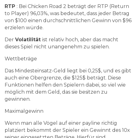
RTP
: Bei Chicken Road 2 beträgt der RTP (Return
to Player) 96,03%, was bedeutet, dass jeder Betrag
von $100 einen durchschnittlichen Gewinn von $96
erzielen würde.
Der
Volatilität
ist relativ hoch, aber das macht
dieses Spiel nicht unangenehm zu spielen.
Wettbeträge
Das Mindesteinsatz-Geld liegt bei 0,25$, und es gibt
auch eine Obergrenze, die $125$ beträgt. Diese
Funktionen helfen den Spielern dabei, so viel wie
möglich mit dem Geld, das sie besitzen zu
gewinnen.
Maximalgewinn
Wenn man alle Vögel auf einer payline richtig
platziert bekommt der Spieler ein Gewinnt des 10x
seiner eingesetzten Beträge. Hierfür sind